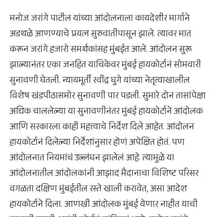
मनोज जरांगे पाटील यांच्या आंदोलनाला कायदेशीर मार्गाने
अडथळे आणण्याचे प्रयत्न सुरुवातीपासून झाले. त्यावर मात
करून जरांगे हजारो समर्थकांसह मुंबईत आले. आंदोलन सुरू
झाल्यानंतर एका जनहित याचिकेवर मुंबई हायकोर्टानं सोमवारी
सुनावणी घेतली. न्यायमूर्ती रवींद्र घुगे यांच्या नेतृत्वाखालील
विशेष खंडपीठासमोर सुनावणी पार पडली. सुमारे दोन तासांपेक्षा
अधिक चाललेल्या या सुनावणीनंतर मुंबई हायकोर्टाने आंदोलक
आणि सरकारला काही महत्त्वाचे निर्देश दिले आहेत. आंदोलन
हायकोर्टानं दिलेल्या निर्देशांनुसार होणं अपेक्षित होतं. पण
आंदोलनात नियमांचं उल्लंघन झालेलं आहे. त्यामुळे या
आंदोलनातील आंदोलकांनी आझाद मैदानाचा विशिष्ट परिसर
वगळता दक्षिण मुंबईतील रस्ते खाली करावेत, असा आदेश
हायकोर्टाने दिला. आणखी आंदोलक मुंबई येणार नाहीत याची