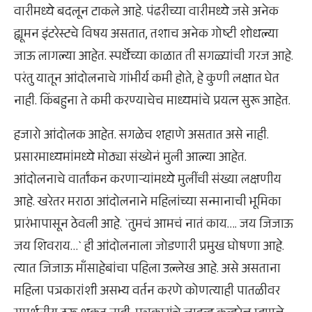
वारीमध्ये बदलून टाकले आहे. पंढरीच्या वारीमध्ये जसे अनेक
ह्यूमन इंटरेस्टचे विषय असतात, तशाच अनेक गोष्टी शोधल्या
जाऊ लागल्या आहेत. स्पर्धेच्या काळात ती सगळ्यांची गरज आहे.
परंतु यातून आंदोलनाचे गांभीर्य कमी होते, हे कुणी लक्षात घेत
नाही. किंबहुना ते कमी करण्याचेच माध्यमांचे प्रयत्न सुरू आहेत.
हजारो आंदोलक आहेत. सगळेच शहाणे असतात असे नाही.
प्रसारमाध्यमांमध्ये मोठ्या संख्येनं मुली आल्या आहेत.
आंदोलनाचे वार्तांकन करणाऱ्यांमध्ये मुलींची संख्या लक्षणीय
आहे. खरेतर मराठा आंदोलनाने महिलांच्या सन्मानाची भूमिका
प्रारंभापासून ठेवली आहे. `तुमचं आमचं नातं काय…. जय जिजाऊ
जय शिवराय…` ही आंदोलनाला जोडणारी प्रमुख घोषणा आहे.
त्यात जिजाऊ माँसाहेबांचा पहिला उल्लेख आहे. असे असताना
महिला पत्रकारांशी असभ्य वर्तन करणे कोणत्याही पातळीवर