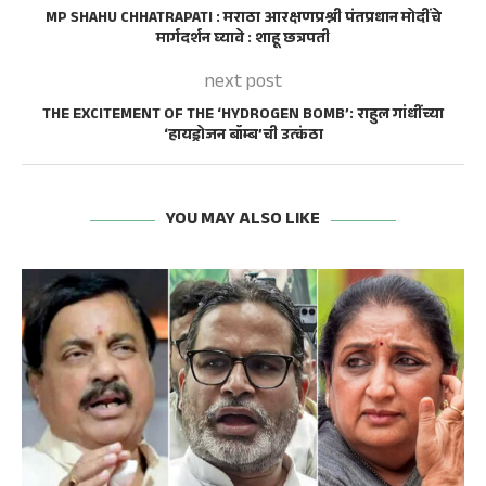
MP SHAHU CHHATRAPATI : मराठा आरक्षणप्रश्नी पंतप्रधान मोदींचे
मार्गदर्शन घ्यावे : शाहू छत्रपती
next post
THE EXCITEMENT OF THE ‘HYDROGEN BOMB’: राहुल गांधींच्या
‘हायड्रोजन बॉम्ब’ची उत्कंठा
YOU MAY ALSO LIKE