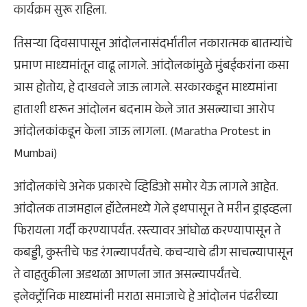
कार्यक्रम सुरू राहिला.
तिसऱ्या दिवसापासून आंदोलनासंदर्भातील नकारात्मक बातम्यांचे
प्रमाण माध्यमांतून वाढू लागले. आंदोलकांमुळे मुंबईकरांना कसा
त्रास होतोय, हे दाखवले जाऊ लागले. सरकारकडून माध्यमांना
हाताशी धरून आंदोलन बदनाम केले जात असल्याचा आरोप
आंदोलकांकडून केला जाऊ लागला. (Maratha Protest in
Mumbai)
आंदोलकांचे अनेक प्रकारचे व्हिडिओ समोर येऊ लागले आहेत.
आंदोलक ताजमहाल हॉटेलमध्ये गेले इथपासून ते मरीन ड्राइव्हला
फिरायला गर्दी करण्यापर्यंत. रस्त्यावर आंघोळ करण्यापासून ते
कबड्डी, कुस्तीचे फड रंगल्यापर्यंतचे. कचऱ्याचे ढीग साचल्यापासून
ते वाहतुकीला अडथळा आणला जात असल्यापर्यंतचे.
इलेक्ट्रॉनिक माध्यमांनी मराठा समाजाचे हे आंदोलन पंढरीच्या