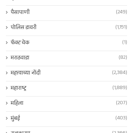
(249)
पैसापाणी
(1,151)
पोलिस डायरी
(1)
फॅक्ट चेक
(82)
मराठवाडा
(2,384)
महत्त्वाच्या नोंदी
(1,889)
महाराष्ट्र
(207)
महिला
(403)
मुंबई