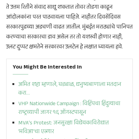
ते उत्तम रितीने संवाद साधू शकतात तोवर तोडगा काढून
आंदोलकांना परत पाठवायला पाहिजे. नाहीतर दिवसेंदिवस
सरकारपुढच्या अडचणी वाढत जातील. मुंबईत मराठ्यांचे पानिपत
करण्याचा सरकारचा डाव असेल तर तो यशस्वी होणार नाही,
उलट दुप्पट क्षमतेने सरकारवर उलटेल हे लक्षात घ्यायला हवे.
You Might Be Interested In
अमित शहा म्हणाले, घड्याळ, धनुष्यबाणाला मतदान
करा…
VHP Nationwide Campaign : विहिंपचा हिंदुत्वाचा
राष्ट्रव्यापी जागर १६ ऑगस्टपासून
MVA’s Protest: जनसुरक्षा विधेयकाविरोधात
‘मविआ’चा एल्गार