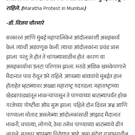
राहिले. (
Maratha Protest in Mumbai
)
-डॉ. विजय चोरमारे
सरकारनं आणि मुंबई महापालिकेनं आंदोलकांशी असहकार्य
केलं. त्यांची अडवणूक केली. त्याचा आंदोलकांना प्रचंड त्रास
झाला. परंतु जे होतं ते चांगल्यासाठीच होतं. कारण या
असहकार्याचा उलटा परिणाम झाला. मराठे अधिक खमकेपणाने
मैदानात पाय रोवून उभे राहिले. आपल्या बांधवांचे मुंबईत हाल
होताहेत म्हटल्यावर अख्खा महाराष्ट्र गदगदला. महाराष्ट्राच्या
खेड्यापाड्यांतून भाकऱ्यांपासून ते पाण्याच्या बाटल्यापर्यंत हरेक
गरजेच्या गोष्टींचा ओघ सुरू झाला. पहिले दोन दिवस अन्न आणि
पाण्याला मोताद असलेल्या आंदोलकांसाठी आझाद मैदानात
भाकरी, चपात्या, लोणचे, ठेचा तसेच पाण्याच्या बाटल्यांचे ढीग