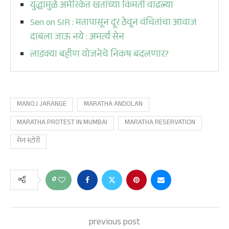
युद्धामुळे अमेरिकेत खतांच्या किंमती वाढल्या
Sen on SIR : मतापासून दूर ठेवून वंचितांचा आवाज
दाबला जाऊ नये : अमर्त्य सेन
लाडक्या बहीण योजनेचे निकष बदलणार?
MANOJ JARANGE
MARATHA ANDOLAN
MARATHA PROTEST IN MUMBAI
MARATHA RESERVATION
मेन स्टोरी
0
previous post