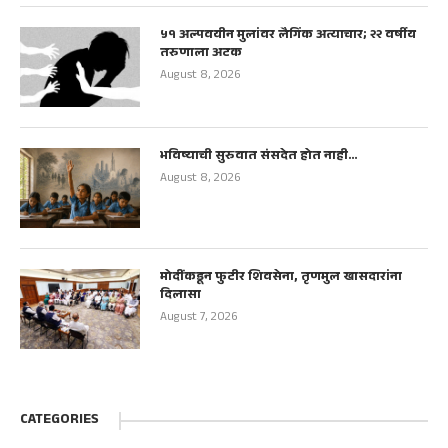
५१ अल्पवयीन मुलांवर लैगिंक अत्याचार; २२ वर्षीय
तरुणाला अटक
August 8, 2026
भविष्याची सुरुवात संसदेत होत नाही…
August 8, 2026
मोदींकडून फुटीर शिवसेना, तृणमुल खासदारांना
दिलासा
August 7, 2026
CATEGORIES