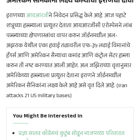
अमेरिकन सैनिकांना लक्ष्य केल्याचा इराणचा दावा
इराणच्या
आयआरजी
ने निवेदन प्रसिद्ध केले आहे. आज पहाटे
शत्रूच्या हल्ल्याला प्रत्युत्तर देताता आयआरजीसी एरोस्पेसने लांब
पल्ल्याच्या क्षेपणास्त्रांचा वापर करुन जॉर्डनमधील अल-
अझराक येथील एका हवाई तळावरील एफ-३५ लढाई विमानांचे
हँगर्स आणि अमेरिकन सैन्याचा कमांड आणि कंट्रोल सेंटर हल्ला
करुन ती नष्ट करण्यात आली आहेत. अल जझिराच्या वृत्तानुसार
अमेरिकेच्या हल्ल्याला प्रत्युत्तर देताना इराणने जॉर्डनमधील
अमेरिकन सैनिकांना लक्ष्य केले आहे असे वृत्त दिले आहे. (Iran
attacks 21 US military bases)
You Might Be Interested In
प्रज्ञा सातव काँग्रेसचं कुटुंब सोडून भाजपच्या परिवारात