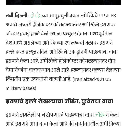
नवी दिल्ली :
होर्मझ
च्या सामुद्रधुनीजवळ अमेरिकेचे एएच-६४
अपाचे लष्करी हेलिकॉप्टर कोसळल्यानंतर अमेरिकेने इराणवर
जोरदार हवाई हल्ले केले. त्याला प्रत्युत्तर देताना मध्यपूर्वेतील
देशांमध्ये असलेल्या अमेरिकेच्या २१ लष्करी तळावर इराणने
हल्ले करत प्रत्युत्तर दिले. अमेरिकेचे एक ड्रोनही पाडल्याचा दावा
इराणने केला आहे. अमेरिकेचे हेलिकॉप्टर कोसळल्यानंतर दोन
वैमानिकांना वाचवण्यात आले आहे. हल्ल्यानंतर कच्च्या तेलाच्या
किंमतीत एक टक्क्यांनी वाढली आहे. (Iran attacks 21 US
military bases)
इराणचे हल्ले रोखल्याचा जॉर्डन, कुवेतचा दावा
इराणने डागलेली पाच क्षेपणास्त्रे पाडल्याचा दावा
जॉर्डन
ने केला
आहे. इराणने असा दावा केला आहे की बहरीनमधील अमेरिकेच्या