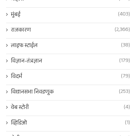
(403)
मुंबई
(2,366)
राजकारण
(38)
लाइफ स्टाईल
(179)
विज्ञान-तंत्रज्ञान
(79)
विदर्भ
(253)
विधानसभा निवडणूक
(4)
वेब स्टोरी
(1)
व्हिडिओ