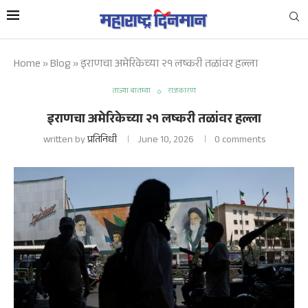
Home
»
Blog
»
इराणचा अमेरिकेच्या २१ लष्करी तळांवर हल्ला
ताज्या बातम्या
राजकारण
इराणचा अमेरिकेच्या २१ लष्करी तळांवर हल्ला
written by
प्रतिनिधी
June 10, 2026
0 comments