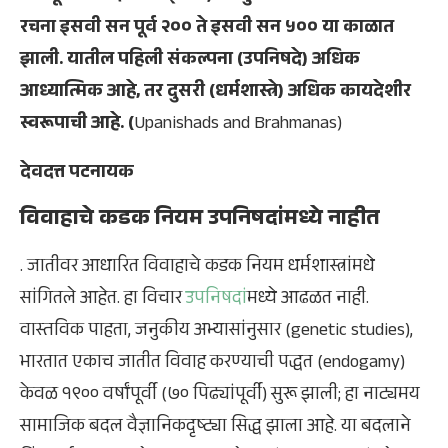
रचना इसवी सन पूर्व २०० ते इसवी सन ५०० या काळात
झाली. यातील पहिली संकल्पना (उपनिषदे) अधिक
आध्यात्मिक आहे, तर दुसरी (धर्मशास्त्रे) अधिक कायदेशीर
स्वरूपाची आहे. (
Upanishads and Brahmanas)
देवदत्त पटनायक
विवाहाचे कडक नियम उपनिषदांमध्ये नाहीत
. जातीवर आधारित विवाहाचे कडक नियम धर्मशास्त्रांमधे
सांगितले आहेत. हा विचार
उपनिषदां
मध्ये आढळत नाही.
वास्तविक पाहता, जनुकीय अभ्यासांनुसार (genetic studies),
भारतात एकाच जातीत विवाह करण्याची पद्धत (endogamy)
केवळ १९०० वर्षांपूर्वी (७० पिढ्यांपूर्वी) सुरू झाली; हा नाट्यमय
सामाजिक बदल वैज्ञानिकदृष्ट्या सिद्ध झाला आहे. या बदलाने