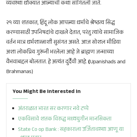
व्यवस्था धोक्यात आल्याची कथा सांगितली जाते.
२१ व्या शतकात, हिंदू लोक आपल्या धर्माचे श्रेष्ठत्व सिद्ध
करण्यासाठी उपनिषदांचे दाखले देतात, परंतु त्यांचे सामाजिक
वर्तन मात्र धर्मशास्त्राशी सुसंगत असते. आज सोशल मीडिया
अशा लोकप्रिय गुरूंनी भरलेला आहे जे ब्राह्मण जन्माच्या
वैभवाबद्दल बोलतात. हे अत्यंत दुर्दैवी आहे.
(
Upanishads and
Brahmanas)
You Might Be Interested In
अंतराळात भारत सर करणार नवे टप्पे
एकविसावे शतक विरुद्ध मध्ययुगीन मानसिकता
State Co op Bank : सहकाराला उर्जितावस्था आणू या