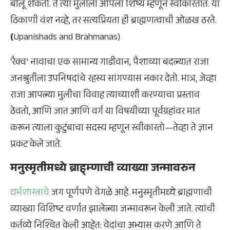
बोलू शकतो. ते त्या मुलाला आपला शिष्य म्हणून स्वीकारतात. या
ठिकाणी वंश नव्हे, तर सत्यप्रियता ही ब्राह्मणत्वाची ओळख ठरते.
(
Upanishads and Brahmanas)
‘रैक्व’ नावाचा एक सामान्य गाडीवान, पैशाच्या बदल्यात राजा
जनश्रुतीला उपनिषदांचे रहस्य सांगण्यास नकार देतो. मात्र, जेव्हा
राजा आपल्या मुलीचा विवाह त्याच्याशी करण्याचा प्रस्ताव
ठेवतो, आणि जात आणि वर्ग या विषयीच्या पूर्वग्रहांवर मात
करून त्याला कुटुंबाचा सदस्य म्हणून स्वीकारतो—तेव्हा ते ज्ञान
प्रकट केले जाते.
मनुस्मृतीमध्ये ब्राह्म्णाची व्याख्या जन्मावरुन
धर्मशास्त्राचे
जग पूर्णपणे वेगळे आहे. मनुस्मृतीमध्ये ब्राह्मणाची
व्याख्या विशिष्ट वर्णात झालेल्या जन्मावरून केली जाते. त्यांची
कर्तव्ये निश्चित केली आहेत: वेदांचा अभ्यास करणे आणि ते