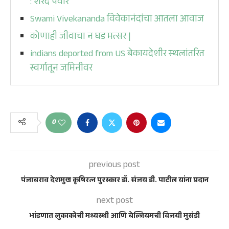
: शरद पवार
Swami Vivekananda विवेकानंदांचा आतला आवाज
कोणाही जीवाचा न घड मत्सर |
indians deported from US बेकायदेशीर स्थलांतरित
स्वर्गातून जमिनीवर
0
previous post
पंजाबराव देशमुख कृषिरत्न पुरस्कार डॉ. संजय डी. पाटील यांना प्रदान
next post
भांडणात लुकाकोची मध्यस्थी आणि बेल्जियमची विजयी मुसंडी