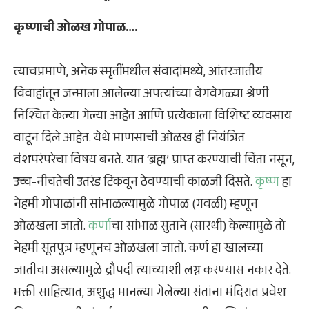
कृष्णाची ओळख गोपाळ….
त्याचप्रमाणे, अनेक स्मृतींमधील संवादांमध्ये, आंतरजातीय
विवाहांतून जन्माला आलेल्या अपत्यांच्या वेगवेगळ्या श्रेणी
निश्चित केल्या गेल्या आहेत आणि प्रत्येकाला विशिष्ट व्यवसाय
वाटून दिले आहेत. येथे माणसाची ओळख ही नियंत्रित
वंशपरंपरेचा विषय बनते. यात ‘ब्रह्म’ प्राप्त करण्याची चिंता नसून,
उच्च-नीचतेची उतरंड टिकवून ठेवण्याची काळजी दिसते.
कृष्ण
हा
नेहमी गोपाळांनी सांभाळल्यामुळे गोपाळ (गवळी) म्हणून
ओळखला जातो.
कर्णा
चा सांभाळ सुताने (सारथी) केल्यामुळे तो
नेहमी सूतपुत्र म्हणूनच ओळखला जातो. कर्ण हा खालच्या
जातीचा असल्यामुळे द्रौपदी त्याच्याशी लग्न करण्यास नकार देते.
भक्ती साहित्यात, अशुद्ध मानल्या गेलेल्या संतांना मंदिरात प्रवेश