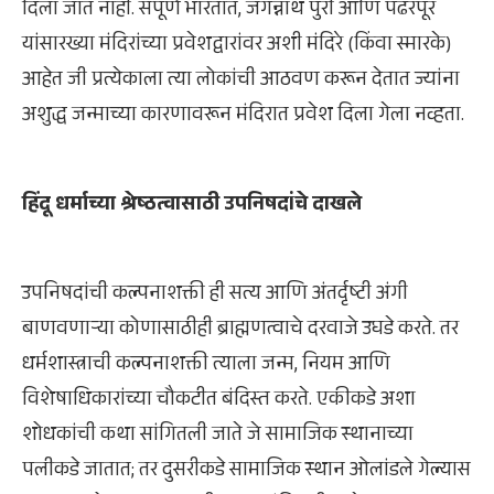
दिला जात नाही. संपूर्ण भारतात, जगन्नाथ पुरी आणि पंढरपूर
यांसारख्या मंदिरांच्या प्रवेशद्वारांवर अशी मंदिरे (किंवा स्मारके)
आहेत जी प्रत्येकाला त्या लोकांची आठवण करून देतात ज्यांना
अशुद्ध जन्माच्या कारणावरून मंदिरात प्रवेश दिला गेला नव्हता.
हिंदू धर्माच्या श्रेष्ठत्वासाठी उपनिषदांचे दाखले
उपनिषदांची कल्पनाशक्ती ही सत्य आणि अंतर्दृष्टी अंगी
बाणवणाऱ्या कोणासाठीही ब्राह्मणत्वाचे दरवाजे उघडे करते. तर
धर्मशास्त्राची कल्पनाशक्ती त्याला जन्म, नियम आणि
विशेषाधिकारांच्या चौकटीत बंदिस्त करते. एकीकडे अशा
शोधकांची कथा सांगितली जाते जे सामाजिक स्थानाच्या
पलीकडे जातात; तर दुसरीकडे सामाजिक स्थान ओलांडले गेल्यास