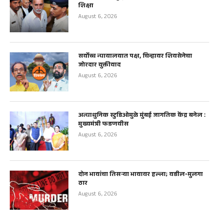
शिक्षा
August 6, 2026
सर्वोच्च न्यायालयात पक्ष, चिन्हावर शिवसेनेचा
जोरदार युक्तीवाद
August 6, 2026
अत्याधुनिक स्टुडिओमुळे मुंबई जागतिक केंद्र बनेल :
मुख्यमंत्री फडणवीस
August 6, 2026
दोन भावांचा तिसऱ्या भावावर हल्ला; वडील-मुलगा
ठार
August 6, 2026