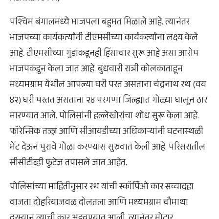
पश्चिम बंगालमध्ये भाजपला बहुमत मिळाले आहे. त्यानंतर
भाजपच्या कार्यकर्त्यांनी टीएमसीच्या कार्यकर्त्यांना लक्ष्य केले
आहे. टीएमसीच्या गुंडांकडूनही हिंसाचार सुरू आहे असा आरोप
भाजपकडून केला जात आहे. बुधवारी रात्री कोलकाताहून
मध्यमग्राम येथील आपल्या घरी परत असताना चंद्रनाथ रथ (वय
४२) घरी परतत असताना २४ परगणा जिल्ह्यात गोळ्या घालून ठार
मारण्यात आले. पोलिसांनी हल्लेखोरांचा शोध सुरू केला आहे.
फॉरेन्सिक तज्ज्ञ आणि सीआयडीच्या अधिकाऱ्यांनी घटनास्थळी
भेट देऊन पुरावे गोळा करण्यास सुरुवात केली आहे. परिसरातील
सीसीटीव्ही फुटेज तपासले जात आहेत.
पोलिसांच्या माहितीनुसार रथ यांची स्कॉर्पिओ कार सव्वादहा
वाजता दोहरियाजवळ दोलतला आणि मध्यमग्राम चौमाथा