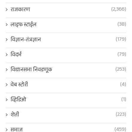
(2,366)
राजकारण
(38)
लाइफ स्टाईल
(179)
विज्ञान-तंत्रज्ञान
(79)
विदर्भ
(253)
विधानसभा निवडणूक
(4)
वेब स्टोरी
(1)
व्हिडिओ
(223)
शेती
(459)
समाज