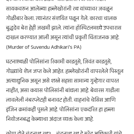
दरम्यान त्याची कार अडवण्यात आली. त्यानंतर मोटार
सायकवरुन आलेल्या हल्लेखोरांनी रथ यांच्यावर जवळून
गोळीबार केला. त्यानंतर संशयित पळून गेले. कारचा चालक
बुद्धदेव बेरा हेही जखमी झाले. त्यांना हॉस्पिटलमध्ये उपचारास
दाखल करण्यात आली असून त्यांची प्रकृती चिंताजनक आहे.
(Murder of Suvendu Adhikari’s PA)
घटनास्थळी पोलिसांना रिकामी काडतुसे, जिवंत काडतुसे,
गोळ्यांचे शेल जप्त केले आहेत. हल्लेखोरांनी वापरलेले पिस्तूल
अत्याधुनिक असून असे शस्त्रे सहसा सामान्य गुन्हेगार वापरत
नाहीत, असा कयास पोलिसांनी बांधला आहे. बेवारस गाडीला
लावलेली नंबरप्लेटही बनावट होती. वाहनांचे चेसिस आणि
इंजिन क्रमांकही पुसले आहे. पोलिसांना एकदंरित हा हल्ला
नियोजनबद्ध केल्याचा अंदाज व्यक्त केला आहे.