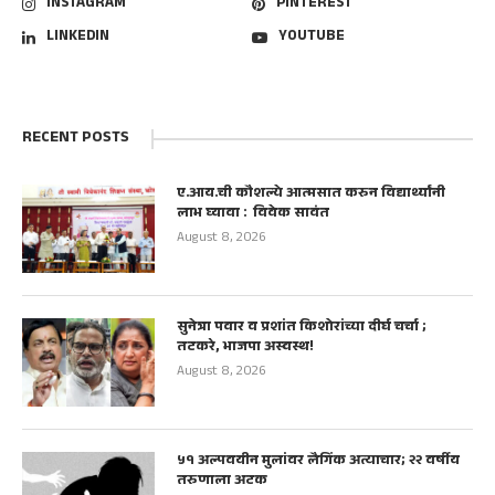
INSTAGRAM
PINTEREST
LINKEDIN
YOUTUBE
RECENT POSTS
ए.आय.ची कौशल्ये आत्मसात करुन विद्यार्थ्यांनी
लाभ घ्यावा : विवेक सावंत
August 8, 2026
सुनेत्रा पवार व प्रशांत किशोरांच्या दीर्घ चर्चा ;
तटकरे, भाजपा अस्वस्थ!
August 8, 2026
५१ अल्पवयीन मुलांवर लैगिंक अत्याचार; २२ वर्षीय
तरुणाला अटक