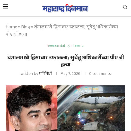
Home
»
Blog
»
बंगालमध्ये हिंसाचार उफाळला; सुवेंद्रू अधिकारींच्या
पीए ची हत्या
महत्त्वाच्या नोंदी
राजकारण
बंगालमध्ये हिंसाचार उफाळला; सुवेंद्रू अधिकारींच्या पीए ची
हत्या
written by
प्रतिनिधी
May 7, 2026
0 comments