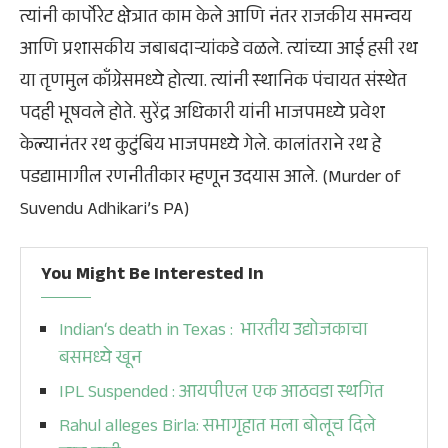
त्यांनी कार्पोरेट क्षेत्रात काम केले आणि नंतर राजकीय समन्वय
आणि प्रशासकीय जबाबदाऱ्यांकडे वळले. त्यांच्या आई हसी रथ
या तृणमुल काँग्रेसमध्ये होत्या. त्यांनी स्थानिक पंचायत संस्थेत
पदही भूषवले होते. सुरेंद्र अधिकारी यांनी भाजपमध्ये प्रवेश
केल्यानंतर रथ कुटुंबिय भाजपमध्ये गेले. कालांतराने रथ हे
पडद्यामागील रणनीतीकार म्हणून उदयास आले. (Murder of
Suvendu Adhikari’s PA)
You Might Be Interested In
Indian‘s death in Texas : भारतीय उद्योजकाचा
बसमध्ये खून
IPL Suspended : आयपीएल एक आठवडा स्थगित
Rahul alleges Birla: सभागृहात मला बोलूच दिले