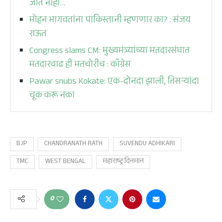
जात नाही…
मोहन भागवतांना पाकिस्तानी म्हणणार का? : संजय
राऊत
Congress slams CM: मुख्यमंत्र्यांच्या मतदारसंघात
मतदारवाढ ही मतचोरीच : काँग्रेस
Pawar snubs Kokate: एक-दोनदा झाली, तिसऱ्यांदा
चूक करू नका
BJP
CHANDRANATH RATH
SUVENDU ADHIKARI
TMC
WEST BENGAL
महाराष्ट्र दिनमान
0