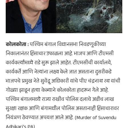
कोलकोता :
पश्चिम बंगाल विधानसभा निवडणूकीच्या
निकालानंतर हिंसाचार उफाळला आहे. भाजप आणि टीएमसी
कार्यकर्त्यांमध्ये राडे सुरू झाले आहेत. टीएमसीची कार्यालये,
कार्यकर्ते आणि नेत्यांना लक्ष्य केले जात असताना दुसरीकडे
भाजपचे प्रमुख नेते सुवेंद्रू अधिकारी यांचे पीए चंद्रनाथ रथ यांची
गोळ्या झाडून हत्या केल्याने कोलकोता हादरून गेले आहे.
पश्चिम बंगालमध्ये राज्य राखीव पोलिस दलाचे अडीच लाख
सुरक्षा रक्षक आणि बंगामधील पोलिस असतानाही हिंसाचारावर
नियंत्रण ठेवण्यात अपयश आले आहे. (Murder of Suvendu
Adhikari’s PA)