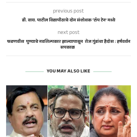
previous post
डी. वाय. पाटील विद्यापीठाचे दोन संशोधक ‘टॉप टेन’ मध्ये
next post
फडणवीस पुण्याचे नवशिल्पकार झाल्यापासून रोज गुंडांचा हैदोस : हर्षवर्धन
सपकाळ
YOU MAY ALSO LIKE