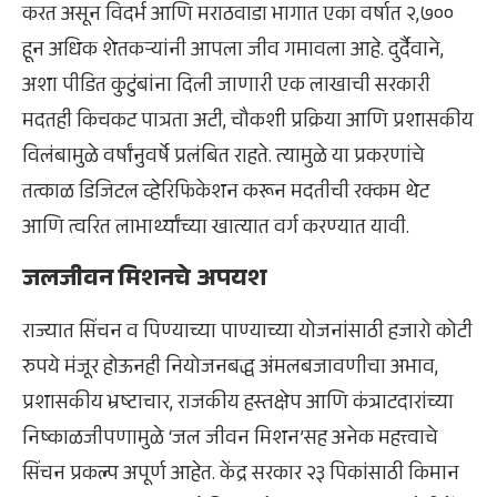
करत असून विदर्भ आणि मराठवाडा भागात एका वर्षात २,७००
हून अधिक शेतकऱ्यांनी आपला जीव गमावला आहे. दुर्दैवाने,
अशा पीडित कुटुंबांना दिली जाणारी एक लाखाची सरकारी
मदतही किचकट पात्रता अटी, चौकशी प्रक्रिया आणि प्रशासकीय
विलंबामुळे वर्षांनुवर्षे प्रलंबित राहते. त्यामुळे या प्रकरणांचे
तत्काळ डिजिटल व्हेरिफिकेशन करून मदतीची रक्कम थेट
आणि त्वरित लाभार्थ्यांच्या खात्यात वर्ग करण्यात यावी.
जलजीवन मिशनचे अपयश
राज्यात सिंचन व पिण्याच्या पाण्याच्या योजनांसाठी हजारो कोटी
रुपये मंजूर होऊनही नियोजनबद्ध अंमलबजावणीचा अभाव,
प्रशासकीय भ्रष्टाचार, राजकीय हस्तक्षेप आणि कंत्राटदारांच्या
निष्काळजीपणामुळे ‘जल जीवन मिशन’सह अनेक महत्त्वाचे
सिंचन प्रकल्प अपूर्ण आहेत. केंद्र सरकार २३ पिकांसाठी किमान