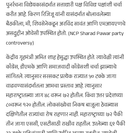
पुनर्रचना विधेयकासंदर्भात सत्ताधारी पक्ष विविध पक्षांशी चर्चा
करीत आहे. किरण रिजिजू यांनी यासंदर्भात बोलावलेल्या
बैठकीला, मी, शिवसेनेकडून अरविंद सावंत आणि एमआयएणचे
असदुद्दीन ओवेसी उपस्थित होतो. (NCP Sharad Pawar party
controversy)
केंद्रीय गृहमंत्री अमित शाह हेसुद्धा उपस्थित होते. त्यावेळी त्यांनी
काँग्रेस, डीएमके आणि समाजवादी काँग्रेसशी चर्चा झाल्याचे
सांगितले. त्यानुसार सरसकट प्रत्येक राज्यात ५० टक्के जागा
वाढवण्यासंदर्भातला आमचा प्रस्ताव आहे. त्यानुसार
महाराष्ट्रातल्या जाग ४८ वरून ७२ होतील. किंवा उत्तर प्रदेशच्या
८०वरून १२० होतील. लोकसंख्येचा निकष बाजूला ठेवल्यास
दक्षिणेतील राज्यांचा रोष राहणार नाही. महाराष्ट्राच्या ७२ पैकी
तीन जागा एससी, एसटीसाठी राखीव राहतील. उरलेल्या ६९ पैकी