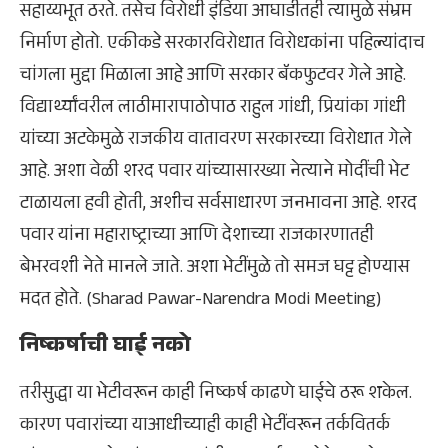
सहाय्यभूत ठरते. तसेच विरोधी इंडिया आघाडीतही त्यामुळे संभ्रम
निर्माण होतो. एकीकडे सरकारविरोधात विरोधकांना पहिल्यांदाच
चांगला मुद्दा मिळाला आहे आणि सरकार बॅकफुटवर गेले आहे.
विद्यार्थ्यांवरील लाठीमारापाठोपाठ राहुल गांधी, प्रियांका गांधी
यांच्या अटकेमुळे राजकीय वातावरण सरकारच्या विरोधात गेले
आहे. अशा वेळी शरद पवार यांच्यासारख्या नेत्याने मोदींची भेट
टाळायला हवी होती, अशीच सर्वसाधारण जनभावना आहे. शरद
पवार यांना महाराष्ट्राच्या आणि देशाच्या राजकारणातही
बेभरवशी नेते मानले जाते. अशा भेटींमुळे तो समज घट्ट होण्यास
मदत होते. (Sharad Pawar-Narendra Modi Meeting)
निष्कर्षाची घाई नको
तरीसुद्धा या भेटीवरून काही निष्कर्ष काढणे घाईचे ठरू शकेल.
कारण पवारांच्या याआधीच्याही काही भेटींवरून तर्कवितर्क