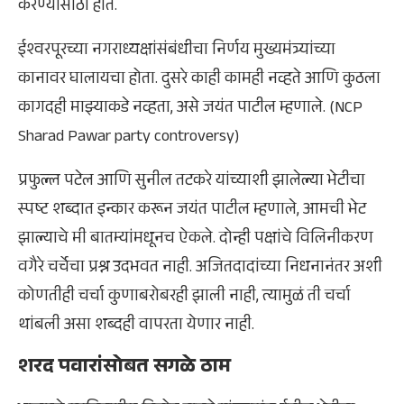
करण्यासाठी होते.
ईश्वरपूरच्या नगराध्यक्षांसंबंधीचा निर्णय मुख्यमंत्र्यांच्या
कानावर घालायचा होता. दुसरे काही कामही नव्हते आणि कुठला
कागदही माझ्याकडे नव्हता, असे जयंत पाटील म्हणाले. (NCP
Sharad Pawar party controversy)
प्रफुल्ल पटेल आणि सुनील तटकरे यांच्याशी झालेल्या भेटीचा
स्पष्ट शब्दात इन्कार करून जयंत पाटील म्हणाले, आमची भेट
झाल्याचे मी बातम्यांमधूनच ऐकले. दोन्ही पक्षांचे विलिनीकरण
वगैरे चर्चेचा प्रश्न उदभवत नाही. अजितदादांच्या निधनानंतर अशी
कोणतीही चर्चा कुणाबरोबरही झाली नाही, त्यामुळं ती चर्चा
थांबली असा शब्दही वापरता येणार नाही.
शरद पवारांसोबत सगळे ठाम