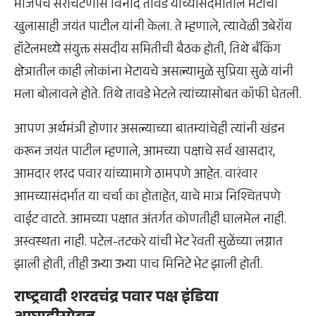
भाजपचे सरचिटणीस विनोद तावडे यांच्यासंदर्भातील भेटीचा
खुलासाही जयंत पाटील यांनी केला. ते म्हणाले, त्यावेळी उबेरॉय
हॉटेलमध्ये संयुक्त संसदीय समितीची बैठक होती, तिथे बँकिंग
क्षेत्रातील काही लोकांना भेटायचे असल्यामुळे सुप्रिया सुळे यांनी
मला बोलावले होते. तिथे तावडे भेटले त्यांच्यासोबत कॉफी घेतली.
आपण अर्थमंत्री होणार असल्याच्या बातम्यांचेही त्यांनी खंडन
करून जयंत पाटील म्हणाले, आमच्या पक्षाचे सर्व खासदार,
आमदार शरद पवार यांच्यामागे ठामपणे आहेत. वारंवार
आमच्यासंदर्भात या चर्चा का होताहेत, याचे मात्र निश्चितपणे
वाईट वाटते. आमच्या पक्षात अंतर्गत कोणतीही घालमेल नाही.
अस्वस्थता नाही. पटेल-तटकरे यांची भेट रेवती सुळेंच्या लग्नात
झाली होती, तीही उभ्या उभ्या पाच मिनिटे भेट झाली होती.
राष्ट्रवादी शरदचंद्र पवार पक्ष इंडिया