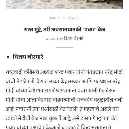
महाराष्ट्र
राजकारण
रास्त मुद्दे, तरी अवसानघातकी `पवार` वेळ
written by
विजय चोरमारे
विजय चोरमारे
राष्ट्रवादी काँग्रेसचे अध्यक्ष शरद पवार यांनी पंतप्रधान नरेंद्र मोदी
यांची भेट घेतली. देशात सध्या केंद्रसरकार आणि पंतप्रधान नरेंद्र
मोदी यांच्याविरोधात असंतोष असताना पवार यांनी भेट घेऊन
मोदी यांचा आत्मविश्वास वाढवल्याची राजकीय वर्तुळातील चर्चा
आहे. पवारांनी ज्या प्रश्नांसाठी भेट घेतली, ते महत्त्वाचे असले तरी
त्यांची भेटीची वेळ मात्र चुकली आहे, असे ठामपणे म्हणता येते.
पवार यांच्या पक्षाचे एकेकाळी घड्याळ हे चिन्ह असताना ते