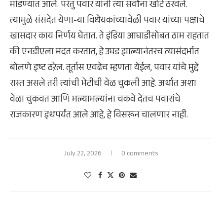
मांडण्यात आले. परंतु पवार यांनी त्या सर्वांना खोटे ठरवले.
त्यामुळे संसदेत येणा-या विधेयकांच्यावेळी पवार यांच्या पक्षाचे
खासदार काय निर्णय घेतात. ते इंडिया आघाडीसोबत ठाम राहतात
की एनडीएला मदत करतात, हे उघड झाल्यानंतरच त्यासंदर्भात
बोलणे इष्ट ठऱेल. तूर्तास एवढेच म्हणता येईल, पवार यांचे मुद्दे
रास्त असले तरी त्यांची भेटीची वेळ चुकली आहे. अर्थात अशा
वेळा चुकवत आणि भल्याभल्यांना चकवे देतच पवारांचे
राजकारण इथपर्यंत आले आहे, हे विसरून चालणार नाही.
July 22, 2026
0 comments