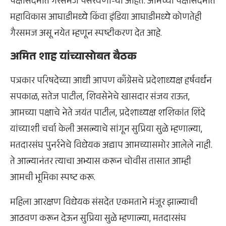
पक्षासंदर्भात गैरसमज पसरवणा-या आहेत. आमच्या पक्षासंदर्भात
महाविकास आघाडीमध्ये किंवा इंडिया आघाडीमध्ये कोणतेही
गैरसमज असू नयेत म्हणून स्पष्टीकरण देत आहे.
अमित शाह यांच्यासोबत बैठक
पत्रकार परिषदेच्या आधी आपण काँग्रेसचे प्रदेशाध्यक्ष हर्षवर्धन
सपकाळ, सतेज पाटील, शिवसेनेचे खासदार संजय राऊत,
आमच्या पक्षाचे नेते जयंत पाटील, प्रदेशाध्यक्ष शशिकांत शिंदे
यांच्याशी चर्चा केली असल्याचे सांगून सुप्रिया सुळे म्हणाल्या,
मतदारसंघ पुनर्रनेचे विधेयक अद्याप आमच्यासमोर आलेले नाही.
ते आल्यानंतर त्याचा अभ्यास करून चोवीस तासात आम्ही
आमची भूमिका स्पष्ट करू.
महिला आरक्षण विधेयक संसदेत एकमताने मंजूर झाल्याची
आठवण करून देऊन सुप्रिया सुळे म्हणाल्या, मतदारसंघ