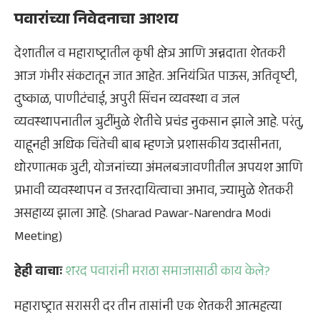
पवारांच्या निवेदनाचा आशय
देशातील व महाराष्ट्रातील कृषी क्षेत्र आणि अन्नदाता शेतकरी
आज गंभीर संकटातून जात आहेत. अनियंत्रित पाऊस, अतिवृष्टी,
दुष्काळ, पाणीटंचाई, अपुरी सिंचन व्यवस्था व जल
व्यवस्थापनातील त्रुटींमुळे शेतीचे प्रचंड नुकसान झाले आहे. परंतु,
याहूनही अधिक चिंतेची बाब म्हणजे प्रशासकीय उदासीनता,
धोरणात्मक त्रुटी, योजनांच्या अंमलबजावणीतील अपयश आणि
प्रभावी व्यवस्थापन व उत्तरदायित्वाचा अभाव, ज्यामुळे शेतकरी
असहाय्य झाला आहे. (Sharad Pawar-Narendra Modi
Meeting)
हेही वाचाः
शरद पवारांनी मराठा समाजासाठी काय केले?
महाराष्ट्रात सरासरी दर तीन तासांनी एक शेतकरी आत्महत्या