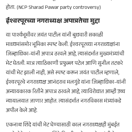
होता. (NCP Sharad Pawar party controversy)
ईश्वरपूरच्या नगराध्यक्ष अपात्रतेचा मुद्दा
या पार्श्वभूमीवर जयंत पाटील यांनी बुधवारी सकाळी
माध्यमांसमोर भूमिका स्पष्ट केली. ईश्वरपूरच्या नगराध्यक्षांना
जिल्हाधिका-यांनी अपात्र ठरवले आहे, त्यासंदर्भात मुख्यमंत्र्यांची
भेट घेतली. मात्र त्याठिकाणी प्रफुल्ल पटेल आणि सुनील तटकरे
यांची भेट झाली नाही, असे स्पष्ट करून जयंत पाटील म्हणाले,
ईश्वरपूरचे नगराध्यक्ष आनंदराव मलगुंडे यांना जिल्हाधिका-यांनी
अन्यायकारक रितीने अपात्र ठरवले आहे, त्याविरोधात आम्ही उच्च
न्यायालयात जाणार आहोत. त्यासंदर्भात नगरविकास मंत्र्यांकडे
अपील केले आहे.
एकनाथ शिंदे यांची भेट घेण्यासाठी काल नगराध्यक्षही मुंबईत