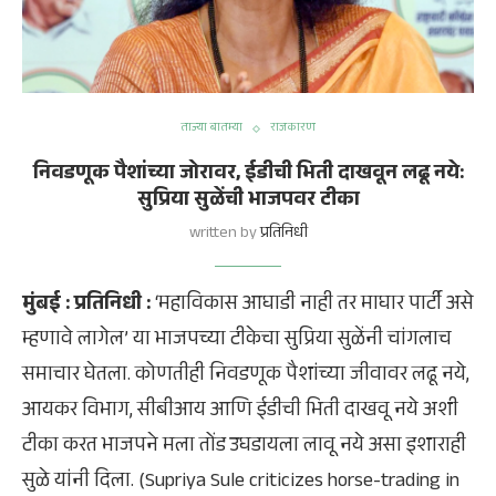
ताज्या बातम्या
राजकारण
निवडणूक पैशांच्या जोरावर, ईडीची भिती दाखवून लढू नये:
सुप्रिया सुळेंची भाजपवर टीका
written by
प्रतिनिधी
मुंबई : प्रतिनिधी :
‘महाविकास आघाडी नाही तर माघार पार्टी असे
म्हणावे लागेल’ या भाजपच्या टीकेचा सुप्रिया सुळेंनी चांगलाच
समाचार घेतला. कोणतीही निवडणूक पैशांच्या जीवावर लढू नये,
आयकर विभाग, सीबीआय आणि ईडीची भिती दाखवू नये अशी
टीका करत भाजपने मला तोंड उघडायला लावू नये असा इशाराही
सुळे यांनी दिला. (Supriya Sule criticizes horse-trading in