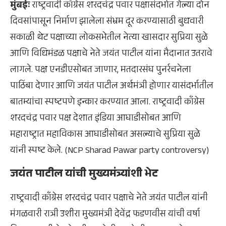
मुंबईः
राष्ट्रवादी काँग्रेस शरदचंद्र पवार पक्षासंदर्भात गेल्या दोन
दिवसांपासून निर्माण झालेला संभ्रम दूर करण्यासाठी बुधवारी
सकाळी थेट पक्षाच्या लोकसभेतील नेत्या खासदार सुप्रिया सुळे
आणि विधिमंडळ पक्षाचे नेते जयंत पाटील यांना मैदानात उतरावे
लागले. पक्ष एनडीएसोबत जाणार, मतदारसंघ पुनर्रचनेला
पाठिंबा देणार आणि जयंत पाटील अर्थमंत्री होणार यासंदर्भातील
बातम्यांचा स्पष्टपणे इन्कार करण्यात आला. राष्ट्रवादी काँग्रेस
शरदचंद्र पवार पक्ष देशात इंडिया आघाडीसोबत आणि
महाराष्ट्रात महाविकास आघाडीसोबत असल्याचे सुप्रिया सुळे
यांनी स्पष्ट केले. (NCP Sharad Pawar party controversy)
जयंत पाटील यांची मुख्यमंत्र्यांशी भेट
राष्ट्रवादी काँग्रेस शरदचंद्र पवार पक्षाचे नेते जयंत पाटील यांनी
मंगळवारी रात्री उशीरा मुख्यमंत्री देवेंद्र फडणवीस यांची वर्षा