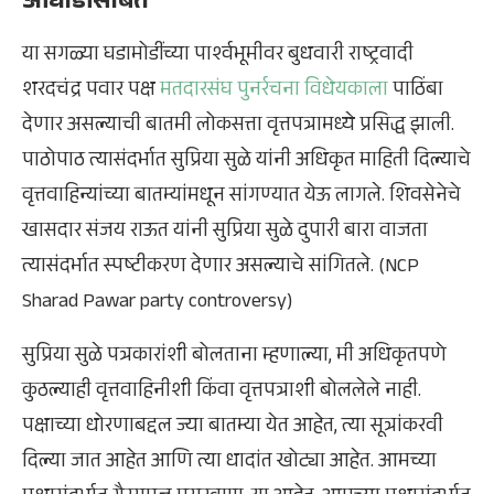
आघाडीसोबत
या सगळ्या घडामोडींच्या पार्श्वभूमीवर बुधवारी राष्ट्रवादी
शरदचंद्र पवार पक्ष
मतदारसंघ पुनर्रचना विधेयकाला
पाठिंबा
देणार असल्याची बातमी लोकसत्ता वृत्तपत्रामध्ये प्रसिद्ध झाली.
पाठोपाठ त्यासंदर्भात सुप्रिया सुळे यांनी अधिकृत माहिती दिल्याचे
वृत्तवाहिन्यांच्या बातम्यांमधून सांगण्यात येऊ लागले. शिवसेनेचे
खासदार संजय राऊत यांनी सुप्रिया सुळे दुपारी बारा वाजता
त्यासंदर्भात स्पष्टीकरण देणार असल्याचे सांगितले. (NCP
Sharad Pawar party controversy)
सुप्रिया सुळे पत्रकारांशी बोलताना म्हणाल्या, मी अधिकृतपणे
कुठल्याही वृत्तवाहिनीशी किंवा वृत्तपत्राशी बोललेले नाही.
पक्षाच्या धोरणाबद्दल ज्या बातम्या येत आहेत, त्या सूत्रांकरवी
दिल्या जात आहेत आणि त्या धादांत खोट्या आहेत. आमच्या