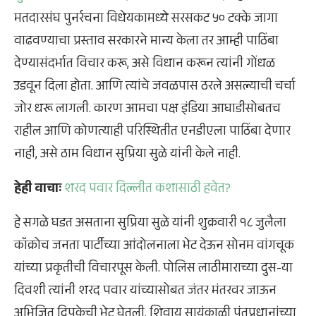
मतदारसंघ पुनर्रचना विधेयकामध्ये सरसकट ५० टक्के जागा
वाढवण्याचा प्रस्ताव सरकारने मान्य केला तर आम्ही पाठिंबा
देण्यासंदर्भात विचार करू, असे विधान करून त्यांनी गोंधळ
उडवून दिला होता. आणि त्यांचे जवळपास ठरले असल्याची चर्चा
जोर धरू लागली. कारण आमचा पक्ष इंडिया आघाडीसोबतच
राहील आणि कोणत्याही परिस्थितीत एनडीएला पाठिंबा देणार
नाही, असे ठाम विधान सुप्रिया सुळे यांनी केले नाही.
हेही वाचाः
शरद पवार दिल्लीत कशासाठी हवेत?
हे सगळे घडत असताना सुप्रिया सुळे यांनी शुक्रवारी १८ जुलैला
कॉक्रोच जनता पार्टीच्या आंदोलनाला भेट देऊन सोनम वांगचूक
यांच्या प्रकृतीची विचारपूस केली. पोलिस लाठीमाराच्या दुस-या
दिवशी त्यांनी शरद पवार यांच्यासोबत जंतर मंतरवर जाऊन
अभिजित दिपकेची भेट घेतली. शिवाय सायंकाळी पंतप्रधानांच्या