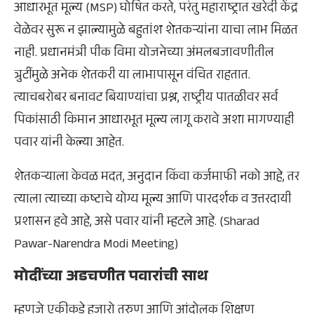
आधारभूत मूल्य (MSP) घोषित करते, परंतु महाराष्ट्रात खरेदी केंद्र
वेळेवर सुरू न झाल्यामुळे बहुतांश शेतकऱ्यांना याचा लाभ मिळत
नाही. प्रधानमंत्री पीक विमा योजनेच्या अंमलबजावणीतील
त्रुटींमुळे अनेक शेतकरी या लाभापासून वंचित राहतात.
त्याचबरोबर बनावट बियाण्यांचा प्रश्न, राष्ट्रीय पातळीवर सर्व
पिकांसाठी किमान आधारभूत मूल्य लागू करावे अशा मागण्याही
पवार यांनी केल्या आहेत.
शेतकऱ्याला केवळ मदत, अनुदान किंवा कर्जमाफी नको आहे, तर
त्याला त्याच्या कष्टाचे योग्य मूल्य आणि पारदर्शक व उत्तरदायी
प्रशासन हवे आहे, असे पवार यांनी म्हटले आहे. (Sharad
Pawar-Narendra Modi Meeting)
मोदींच्या अडचणीत पवारांची साथ
म्हणजे एकीकडे हजारो तरुण आणि आंदोलक शिक्षण