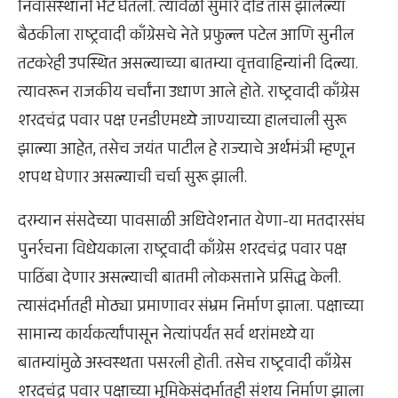
निवासस्थानी भेट घेतली. त्यावेळी सुमारे दीड तास झालेल्या
बैठकीला राष्ट्रवादी काँग्रेसचे नेते प्रफुल्ल पटेल आणि सुनील
तटकरेही उपस्थित असल्याच्या बातम्या वृत्तवाहिन्यांनी दिल्या.
त्यावरून राजकीय चर्चांना उधाण आले होते. राष्ट्रवादी काँग्रेस
शरदचंद्र पवार पक्ष एनडीएमध्ये जाण्याच्या हालचाली सुरू
झाल्या आहेत, तसेच जयंत पाटील हे राज्याचे अर्थमंत्री म्हणून
शपथ घेणार असल्याची चर्चा सुरू झाली.
दरम्यान संसदेच्या पावसाळी अधिवेशनात येणा-या मतदारसंघ
पुनर्रचना विधेयकाला राष्ट्रवादी काँग्रेस शरदचंद्र पवार पक्ष
पाठिंबा देणार असल्याची बातमी लोकसत्ताने प्रसिद्ध केली.
त्यासंदर्भातही मोठ्या प्रमाणावर संभ्रम निर्माण झाला. पक्षाच्या
सामान्य कार्यकर्त्यांपासून नेत्यांपर्यंत सर्व थरांमध्ये या
बातम्यांमुळे अस्वस्थता पसरली होती. तसेच राष्ट्रवादी काँग्रेस
शरदचंद्र पवार पक्षाच्या भूमिकेसंदर्भातही संशय निर्माण झाला