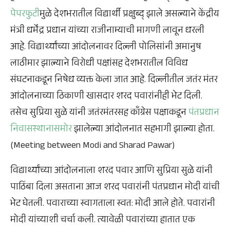
पेपरफुटी
मुळे देशभरातील विद्यार्थी प्रक्षुब्द् झाले असल्याने केंद्रीय
मंत्री धर्मेंद्र प्रधान यांच्या राजीनाम्याची मागणी लावून धरली
आहे. विद्यार्थ्यांच्या आंदोलनावर दिल्ली पोलिसांनी अमानुष
लाठीमार झाल्याने विरोधी पक्षांसह देशभरातील विविध
संघटनाकडून निषेध व्यक्त केला जात आहे. दिल्लीतील जतंर मंतर
आंदोलनाच्या ठिकाणी खासदार शरद पवारांनीही भेट दिली.
तसेच सुप्रिया सुळे यांनी जतंरमंतरसह काँग्रेस पक्षाकडून
पंतप्रधान
निवासस्थानासमोर
झालेल्या आंदोलनात सहभागी झाल्या होता.
(Meeting between Modi and Sharad Pawar)
विद्यार्थ्यांच्या आंदोलनाला शरद पवार आणि सुप्रिया सुळे यांनी
पाठिंबा दिला असताना आज शरद पवारांनी पंतप्रधान मोदी यांची
भेट घेतली. पवाराच्या स्वागताला स्वत: मोदी आले होते. पवारांनी
मोदी यांच्याशी चर्चा कली. त्यावेळी पवारांच्या हातात एक