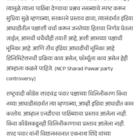
त्यामुळे त्याला पाठिंबा देण्याचा प्रश्नच नसल्याचे स्पष्ट करून
सुप्रिया सुळे म्हणाल्या, सरकारने प्रस्ताव द्यावा, त्यासंदर्भात इंडिया
आघाडीतील पक्षांशी चर्चा करून जनतेच्या हिताचा निर्णय़ घेतला
जाईल, आमची चर्चेचीही तयारी आहे, अशी आमच्या पक्षाची
भूमिका आहे. आणि तीच इंडिया आघाडीची भूमिका आहे.
डिलिमिटेशनची प्रक्रिया काय असेल, फॉर्म्यूला काय असेल हेही
आम्हाला कळले पाहिजे. (NCP Sharad Pawar party
controversy)
राष्ट्रवादी काँग्रेस शरदचंद्र पवार पक्षाच्या विलिनीकरण किंवा
नव्या आघाडीसंदर्भात त्या म्हणाल्या, आम्ही इंडिया आघाडीत काम
करतोय. आम्हाल एनडीएचा पाठिंब्याचा प्रस्ताव आलेला नाही.
किंवा काँग्रेसकडूनही विलिनीकरणाचा प्रस्ताव आलेला नाही.
शरद पवार यांनी विधानभवनात एकनाथ शिंदे यांच्या