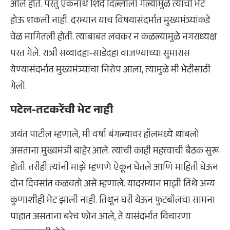
आले होते. परंतु एकनाथ शिंदे दिल्लीला गेल्यामुळे त्यांची भेट
होऊ शकली नाही. दरम्यान याच विषयासंदर्भात मुख्यमंत्र्यांकडे
वेळ मागितली होती. त्याबाबत लवकर न कळल्यामुळे नगराध्यक्ष
परत गेले. रात्री सव्वादहा-साडेदहा वाजण्याच्या सुमारास
येण्यासंदर्भात मुख्यमंत्र्यांचा निरोप आला, त्यामुळे मी भेटीसाठी
गेलो.
पटेल-तटकरेंची भेट नाही
जयंत पाटील म्हणाले, मी वर्षा बंगल्यावर हॉलमध्ये थांबलो
असताना मुख्यमंत्री बाहेर आले. त्यांची काही महत्त्वाची बैठक सुरू
होती. तरीही त्यांनी माझे म्हणणे ऐकून घेतले आणि माहिती घेऊन
दोन दिवसांत कळवतो असे म्हणाले. यादरम्यान माझी तिथे अन्य
कुणाशीही भेट झाली नाही. तिथून घरी येऊन फुटबॉलचा सामना
पाहात असताना बरेच फोन आले, ते यासंदर्भात विचारणा