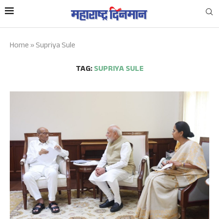
Home
»
Supriya Sule
TAG:
SUPRIYA SULE