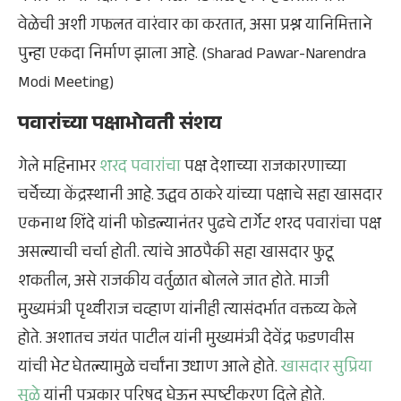
वेळेची अशी गफलत वारंवार का करतात, असा प्रश्न यानिमित्ताने
पुन्हा एकदा निर्माण झाला आहे. (Sharad Pawar-Narendra
Modi Meeting)
पवारांच्या पक्षाभोवती संशय
गेले महिनाभर
शरद पवारांचा
पक्ष देशाच्या राजकारणाच्या
चर्चेच्या केंद्रस्थानी आहे. उद्धव ठाकरे यांच्या पक्षाचे सहा खासदार
एकनाथ शिंदे यांनी फोडल्यानंतर पुढचे टार्गेट शरद पवारांचा पक्ष
असल्याची चर्चा होती. त्यांचे आठपैकी सहा खासदार फुटू
शकतील, असे राजकीय वर्तुळात बोलले जात होते. माजी
मुख्यमंत्री पृथ्वीराज चव्हाण यांनीही त्यासंदर्भात वक्तव्य केले
होते. अशातच जयंत पाटील यांनी मुख्यमंत्री देवेंद्र फडणवीस
यांची भेट घेतल्यामुळे चर्चांना उधाण आले होते.
खासदार सुप्रिया
सुळे
यांनी पत्रकार परिषद घेऊन स्पष्टीकरण दिले होते.