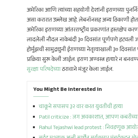
अमेरिका आणि त्यांच्या सहयोगी देशांनी इराणच्या पुनर्नि
असा करारात उल्लेख आहे. लेबनॉनसह अन्य ठिकाणी होत
अमेरिका इराणच्या आंतरराष्ट्रीय प्रकरणांत हस्तक्षेप क
लादलेली नौदल नाकेबंदी ३० दिवसांत पूर्णपणे हटवली ज
होर्मुझची सामुद्रधुनी ईराणच्या नेतृत्त्वाखाली ३० दिवसांत प
प्रक्रिया सुरू केली जाईल. इराण अण्वस्त्र हत्यारे न बन
सुरक्षा परिषदेच्या
ठरावाने मंजूर केला जाईल.
You Might Be Interested In
चाकूने सपासप ३२ वार करत युवतीची हत्या
Patil criticize : जग अवकाशात, आपण कबरीच्या
Rahul Tejashwi lead protest : निवडणूक आयोगा