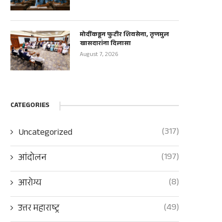
मोदींकडून फुटीर शिवसेना, तृणमुल
खासदारांना दिलासा
August 7, 2026
CATEGORIES
(317)
Uncategorized
(197)
आंदोलन
(8)
आरोग्य
(49)
उत्तर महाराष्ट्र