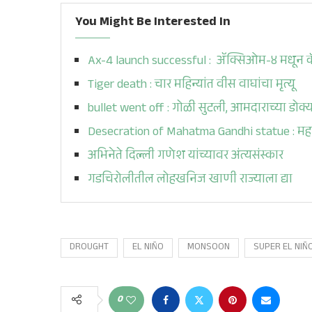
You Might Be Interested In
Ax-4 launch successful : ॲक्सिओम-४ मधून कॅ
Tiger death : चार महिन्यांत वीस वाघांचा मृत्यू
bullet went off : गोळी सुटली, आमदाराच्या डोक
Desecration of Mahatma Gandhi statue : महात्
अभिनेते दिल्ली गणेश यांच्यावर अंत्यसंस्कार
गडचिरोलीतील लोहखनिज खाणी राज्याला द्या
DROUGHT
EL NIÑO
MONSOON
SUPER EL NIÑ
0