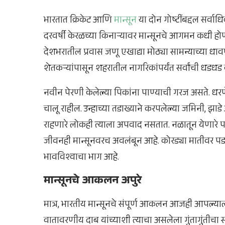
भारतात क्रिकेट आणि
मान्सून
या दोन गोष्टींबद्दल सर्वा
दरवर्षी केरळच्या किनाऱ्यावर मान्सूनचे आगमन कधी होणार
देशभरातील प्रवास जणू एखाद्या मोठ्या सामन्याच्या धा
शेतकऱ्यांपासून शहरातील नागरिकांपर्यंत सर्वांची धडधड 
नवीन पेरणी केलेल्या पिकांना पाण्याची गरज असते. धर
चालू राहील. उन्हाच्या तडाख्याने करपलेल्या जमिनी, झाडे 
राहणारे लोकही त्याला अपवाद नसतात. नळातून येणारे 
जीवनही मान्सूनवरच अवलंबून आहे. कोरड्या मातीवर पडणा
भावविश्वाचा भाग आहे.
मान्सूनचे आकलन अपुरे
मात्र, भारतीय मान्सूनचे संपूर्ण आकलन आजही आपल्या
वातावरणीय दाब यांच्याशी त्याचा असलेला गुंतागुंतीचा