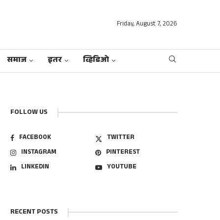
Friday, August 7, 2026
समाज
इतर
व्हिडिओ
FOLLOW US
FACEBOOK
TWITTER
INSTAGRAM
PINTEREST
LINKEDIN
YOUTUBE
RECENT POSTS