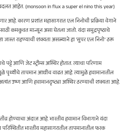
ी बदलत आहेत. (monsoon in flux a super el nino this year)
 ठरणार आहे. कारण प्रशांत महासागरात एल निनोची प्रक्रिया वेगाने
ठी कमकुवत मान्सून असा घेतला जातो. यंदा समुद्रपृष्ठाचे
षा जास्त राहण्याची शक्यता असल्याने हा ‘सुपर एल निनो’ ठरू
पट्टे आणि जेट स्ट्रीम्स अस्थिर होतात. त्याचा परिणाम
े पृथ्वीचे तापमान आधीच वाढत आहे. त्यामुळे हवामानातील
्यंत उष्ण आणि हवामानदृष्ट्या अस्थिर ठरण्याची शक्यता आहे.
व्र होण्याचा अंदाज आहे. भारतीय हवामान विभागाने यंदा
अशा परिस्थितीत भारतीय महासागरातील तापमानातील फरक