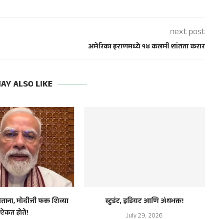
next post
अमेरिका इराणमध्ये १४ कलमी शांतता करार
AY ALSO LIKE
होताना, मोदीजी फक्त शिव्या
स्टुडंट, इडियट आणि अंधभक्त!
ऐकत होते!
July 29, 2026