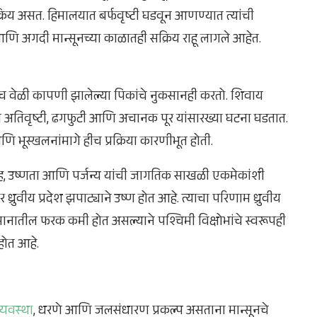
सक्रिय असत. हिमालयात बर्फवृष्टी घडवून आणण्यात त्यांची
ात आणि अगदी मान्सूनच्या काळातही सक्रिय राहू लागले आहेत.
याच वेळी कापणी झालेल्या पिकांचे नुकसानही करतो. शिवाय
ल्यास अतिवृष्टी, ढगफुटी आणि अचानक पूर यांसारख्या घटना घडतात.
आणि भूस्खलनांमागे हीच प्रक्रिया कारणीभूत होती.
्रवाह, उष्णता आणि पर्जन्य यांची जागतिक साखळी एकमेकांशी
तर ध्रुवीय प्रदेश झपाट्याने उष्ण होत आहे. त्याचा परिणाम ध्रुवीय
तापमानातील फरक कमी होत असल्याने पश्चिमी विक्षोभांचे स्वरूपही
ोत आहे.
्यवस्था
, धरणे आणि जलसंधारण प्रकल्प असताना मान्सूनचे