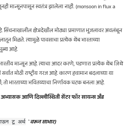
नही मान्सूनपासून स्वतंत्र झालेला नाही. (monsoon in flux a
 सिंचनाखालील क्षेत्रदेखील मोठ्या प्रमाणात भूजलावर अवलंबून
ून मिळते. त्यामुळे पावसाचा प्रत्येक थेंब भारताच्या
मूल्य आहे.
रतीय मान्सून आहे. त्याचा आदर करणे, पडणारा प्रत्येक थेंब जिथे
सर्वात मोठी राष्ट्रीय गरज आहे. कारण हवामान बदलाच्या या
ही; तो भारताच्या भवितव्याचा निर्णायक घटक बनला आहे.
रण अभ्यासक आणि दिल्लीस्थिती सेंटर फॉर सायन्स अँड
` वरून साभार)
ाऊन टू अर्थ