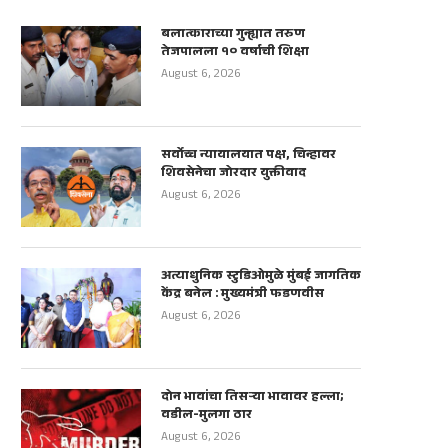
बलात्काराच्या गुन्ह्यात तरुण
तेजपालला १० वर्षाची शिक्षा
August 6, 2026
सर्वोच्च न्यायालयात पक्ष, चिन्हावर
शिवसेनेचा जोरदार युक्तीवाद
August 6, 2026
अत्याधुनिक स्टुडिओमुळे मुंबई जागतिक
केंद्र बनेल : मुख्यमंत्री फडणवीस
August 6, 2026
दोन भावांचा तिसऱ्या भावावर हल्ला;
वडील-मुलगा ठार
August 6, 2026