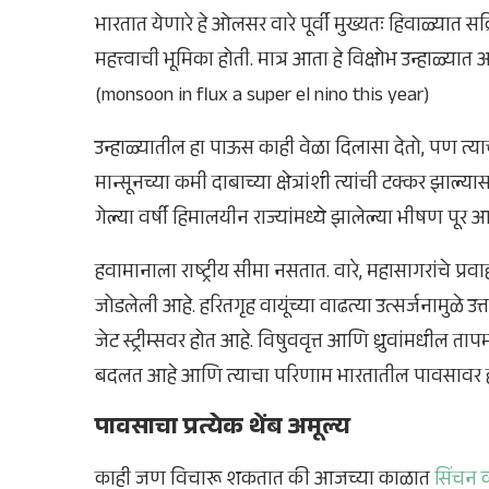
भारतात येणारे हे ओलसर वारे पूर्वी मुख्यतः हिवाळ्यात 
महत्त्वाची भूमिका होती. मात्र आता हे विक्षोभ उन्हाळ्य
(monsoon in flux a super el nino this year)
उन्हाळ्यातील हा पाऊस काही वेळा दिलासा देतो, पण त्
मान्सूनच्या कमी दाबाच्या क्षेत्रांशी त्यांची टक्कर झा
गेल्या वर्षी हिमालयीन राज्यांमध्ये झालेल्या भीषण पूर 
हवामानाला राष्ट्रीय सीमा नसतात. वारे, महासागरांचे प
जोडलेली आहे. हरितगृह वायूंच्या वाढत्या उत्सर्जनामुळे उत्
जेट स्ट्रीम्सवर होत आहे. विषुववृत्त आणि ध्रुवांमधील 
बदलत आहे आणि त्याचा परिणाम भारतातील पावसावर ह
पावसाचा प्रत्येक थेंब अमूल्य
काही जण विचारू शकतात की आजच्या काळात
सिंचन व