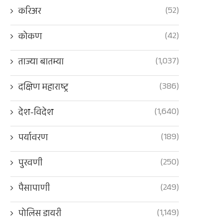
(52)
करिअर
(42)
कोकण
(1,037)
ताज्या बातम्या
(386)
दक्षिण महाराष्ट्र
(1,640)
देश-विदेश
(189)
पर्यावरण
(250)
पुरवणी
(249)
पैसापाणी
(1,149)
पोलिस डायरी