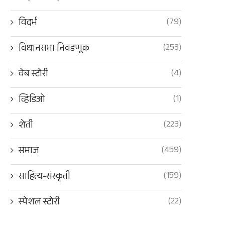
(79)
विदर्भ
(253)
विधानसभा निवडणूक
(4)
वेब स्टोरी
(1)
व्हिडिओ
(223)
शेती
(459)
समाज
(159)
साहित्य-संस्कृती
(22)
स्पेशल स्टोरी