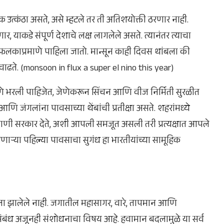
धिक उत्कंठा असते, असे म्हटले तर ती अतिशयोक्ती ठरणार नाही.
, याकडे संपूर्ण देशाचे लक्ष लागलेले असते. त्यानंतर त्याचा
वफलकाप्रमाणे पाहिला जातो. मान्सून काही दिवस थांबला की
वाढते. (monsoon in flux a super el nino this year)
णे भरली पाहिजेत, जेणेकरून सिंचन आणि वीज निर्मिती सुरळीत
आणि जंगलांना पावसाच्या थेंबांची प्रतीक्षा असते. शहरांमध्ये
पाणी सरकार देते, अशी आपली समजूत असली तरी प्रत्यक्षात आपले
ऱ्या पहिल्या पावसाचा सुगंध हा भारतीयांच्या सामूहिक
ला झालेले नाही. जगातील महासागर, वारे, तापमान आणि
 संबंध अजूनही संशोधनाचा विषय आहे. हवामान बदलामुळे या सर्व