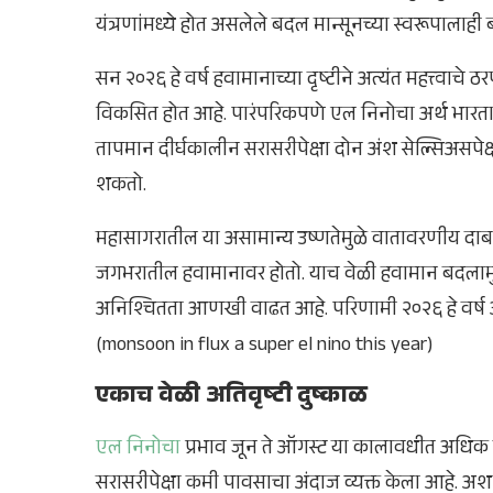
यंत्रणांमध्ये होत असलेले बदल मान्सूनच्या स्वरूपालाह
सन २०२६ हे वर्ष हवामानाच्या दृष्टीने अत्यंत महत्त्वाचे
विकसित होत आहे. पारंपरिकपणे एल निनोचा अर्थ भारतासा
तापमान दीर्घकालीन सरासरीपेक्षा दोन अंश सेल्सिअसपेक्
शकतो.
महासागरातील या असामान्य उष्णतेमुळे वातावरणीय दाबाचे 
जगभरातील हवामानावर होतो. याच वेळी हवामान बदलामुळ
अनिश्चितता आणखी वाढत आहे. परिणामी २०२६ हे वर्ष अत
(monsoon in flux a super el nino this year)
एकाच वेळी अतिवृष्टी दुष्काळ
एल निनोचा
प्रभाव जून ते ऑगस्ट या कालावधीत अधिक ती
सरासरीपेक्षा कमी पावसाचा अंदाज व्यक्त केला आहे. 