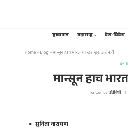
मुख्यपान
महाराष्ट्र
देश-विदेश
Home
»
Blog
»
मान्सून हाच भारताचा खराखुरा अर्थमंत्री
देश-व
मान्सून हाच भारता
written by
प्रतिनिधी
सुनिता नारायण