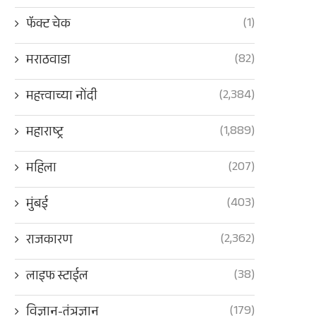
(1)
फॅक्ट चेक
(82)
मराठवाडा
(2,384)
महत्त्वाच्या नोंदी
(1,889)
महाराष्ट्र
(207)
महिला
(403)
मुंबई
(2,362)
राजकारण
(38)
लाइफ स्टाईल
(179)
विज्ञान-तंत्रज्ञान