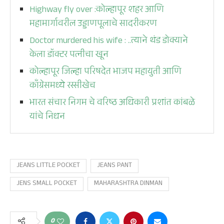
Highway fly over :कोल्हापूर शहर आणि
महामार्गावरील उड्डाणपूलाचे सादरीकरण
Doctor murdered his wife : ..त्याने थंड डोक्याने
केला डॉक्टर पत्नीचा खून
कोल्हापूर जिल्हा परिषदेत भाजप महायुती आणि
काँग्रेसमध्ये रस्सीखेच
भारत संचार निगम चे वरिष्ठ अधिकारी प्रशांत कांबळे
यांचे निधन
JEANS LITTLE POCKET
JEANS PANT
JENS SMALL POCKET
MAHARASHTRA DINMAN
0