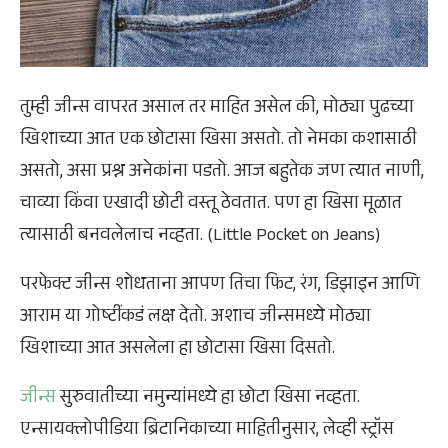
तुम्ही जीन्स वापरत असाल तर माहित असेल की, मोठ्या पुढच्या
खिशाच्या आत एक छोटासा खिसा असतो. तो नेमका कशासाठी
असतो, असा प्रश्न अनेकांना पडतो. आज बहुतेक जण त्यात नाणी,
चाव्या किंवा एखादी छोटी वस्तू ठेवतात. पण हा खिसा मूळात
त्यासाठी बनवलेलाच नव्हता. (Little Pocket on Jeans)
परफेक्ट जीन्स शोधताना आपण तिचा फिट, रंग, डिझाइन आणि
आराम या गोष्टींकडं लक्ष देतो. अशाच जीन्समध्ये मोठ्या
खिशाच्या आत असलेला हा छोटासा खिसा दिसतो.
जीन्स
सुरुवातीच्या नमुन्यांमध्ये हा छोटा खिसा नव्हता.
एन्सायक्लोपीडिया ब्रिटानिकाच्या माहितीनुसार, लेव्ही स्ट्रॉस