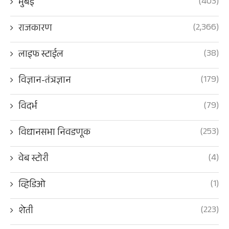
(403)
मुंबई
(2,366)
राजकारण
(38)
लाइफ स्टाईल
(179)
विज्ञान-तंत्रज्ञान
(79)
विदर्भ
(253)
विधानसभा निवडणूक
(4)
वेब स्टोरी
(1)
व्हिडिओ
(223)
शेती