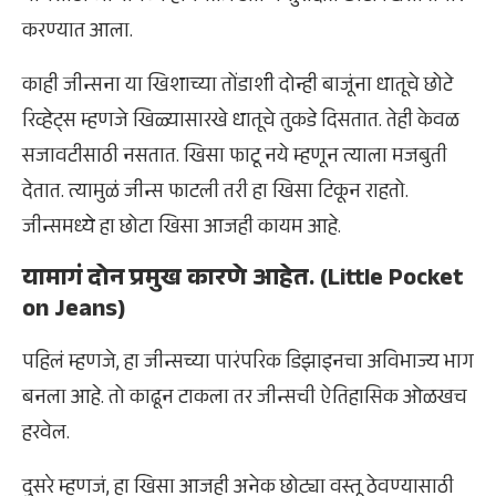
करण्यात आला.
काही जीन्सना या खिशाच्या तोंडाशी दोन्ही बाजूंना धातूचे छोटे
रिव्हेट्स म्हणजे खिळ्यासारखे धातूचे तुकडे दिसतात. तेही केवळ
सजावटीसाठी नसतात. खिसा फाटू नये म्हणून त्याला मजबुती
देतात. त्यामुळं जीन्स फाटली तरी हा खिसा टिकून राहतो.
जीन्समध्ये हा छोटा खिसा आजही कायम आहे.
यामागं दोन प्रमुख कारणे आहेत. (Little Pocket
on Jeans)
पहिलं म्हणजे, हा जीन्सच्या पारंपरिक डिझाइनचा अविभाज्य भाग
बनला आहे. तो काढून टाकला तर जीन्सची ऐतिहासिक ओळखच
हरवेल.
दुसरे म्हणजं, हा खिसा आजही अनेक छोट्या वस्तू ठेवण्यासाठी