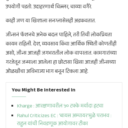
उपयोगी पडतो. उदाहरणार्थ चिल्लर, चाव्या वगैरे.
काही जण या खिशाला सनग्लासेसही अडकवतात.
जीन्सनं फॅशनचे अनेक बदल पाहिले, तरी तिची लोकप्रियता
कायम राहिली. देश, व्यवसाय किंवा आर्थिक स्थिती कोणतीही
असो, जीन्स आजही जगभरातील लोक वापरतात. कामगारांच्या
गरजेतून जन्माला आलेला हा छोटासा खिसा आजही जीन्सच्या
ओळखीचा अविभाज्य भाग बनून टिकला आहे.
You Might Be Interested In
Kharge : आरक्षणावरील ५० टक्के मर्यादा हटवा
Rahul Criticizes EC : ‘बायस अम्पायर’मुळे पराभव :
राहुल यांची निवडणूक आयोगावर टीका