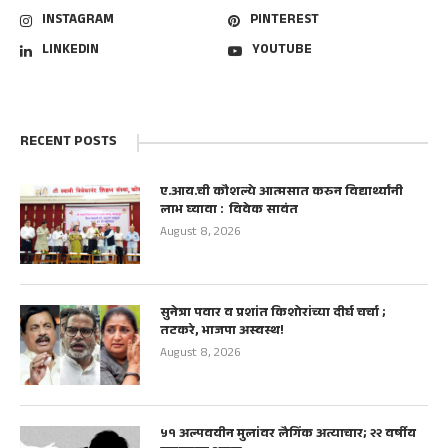
INSTAGRAM
PINTEREST
LINKEDIN
YOUTUBE
RECENT POSTS
ए.आय.ची कौशल्ये आत्मसात करुन विद्यार्थ्यांनी
लाभ घ्यावा : विवेक सावंत
August 8, 2026
सुनेत्रा पवार व प्रशांत किशोरांच्या दीर्घ चर्चा ;
तटकरे, भाजपा अस्वस्थ!
August 8, 2026
५१ अल्पवयीन मुलांवर लैगिंक अत्याचार; २२ वर्षीय