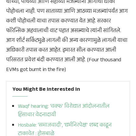
चौथ्या, पाचव्या आणि सहाव्या मजल्यांना आगीचा धोका
पोहोचला नाही. पण साताव्या आणि आठव्या मजल्यांपर्यंत आग
कशी पोहोचली याचा तपास करण्यात येत आहे. सरकार
फॉरेन्सिक अहवालाची वाट पहात असल्याचे त्यांनी सांगितले.
आग शॉर्ट सर्किटमुळे लागली की अन्य कारणामुळे लागली याचा
अधिकारी तपास करत आहेत. इमारत सील करण्यात आली
परिसरात प्रवेश बंदी करण्यात आली आहे. (Four thousand
EVMs got burnt in the fire)
You Might Be Interested In
Waqf hearing: ‘वक्फ’ विरोधात आंदोलनातील
हिंसाचार वेदनादायी
Hosbale: ‘समाजवादी’, ‘धर्मनिरपेक्ष’ शब्द काढून
टाकावेत : होसबाळे