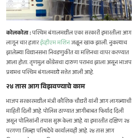
कोलकोता :
पश्चिम बंगालमधील एका सरकारी इमारतीला आग
लागून चार हजार
ईव्हीएम मशिन
जळून खाक झाली. नुकत्याच
झालेल्या विधानसभा निवडणुकीत या मशिनचा वापर करण्यात
आला होता. तृणमुल काँग्रेसचा दारुण पराभव झाला असून भाजप
प्रथमच पश्चिम बंगालमध्ये सत्तेत आली आहे.
२४ तास आग विझवण्याचे काम
भाजप सरकारमधील मंत्री कौशिक चौधरी यांनी आग लागल्याची
माहिती दिली आहे. पोलिस ठाण्यात आगीबाबत फिर्याद दिली
असून पोलिसांनी तपास सुरू केला आहे. या इमारतीत दक्षिण २४
परगणा जिल्हा परिषदेचे कार्यालयही आहे. २४ तास आग