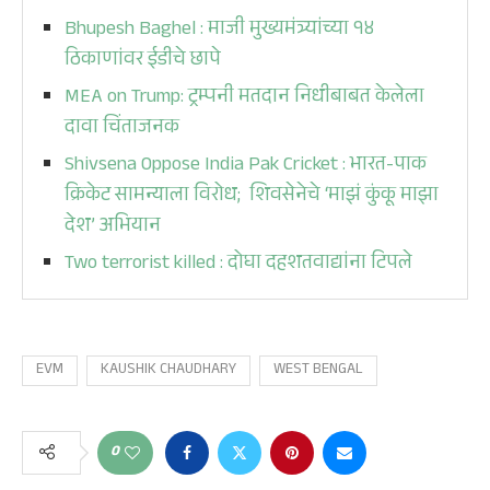
Bhupesh Baghel : माजी मुख्यमंत्र्यांच्या १४
ठिकाणांवर ईडीचे छापे
MEA on Trump: ट्रम्पनी मतदान निधीबाबत केलेला
दावा चिंताजनक
Shivsena Oppose India Pak Cricket : भारत-पाक
क्रिकेट सामन्याला विरोध; शिवसेनेचे ‘माझं कुंकू माझा
देश’ अभियान
Two terrorist killed : दोघा दहशतवाद्यांना टिपले
EVM
KAUSHIK CHAUDHARY
WEST BENGAL
0