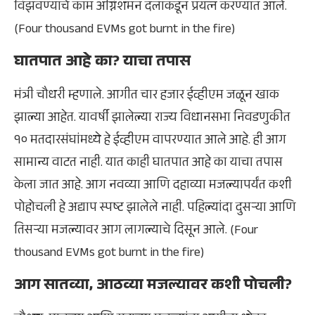
विझवण्याचे काम अग्निशमन दलाकडून प्रयत्न करण्यात आले.
(Four thousand EVMs got burnt in the fire)
घातपात आहे का? याचा तपास
मंत्री चौधरी म्हणाले. आगीत चार हजार ईव्हीएम जळून खाक
झाल्या आहेत. यावर्षी झालेल्या राज्य विधानसभा निवडणुकीत
१० मतदारसंघांमध्ये हे ईव्हीएम वापरण्यात आले आहे. ही आग
सामान्य वाटत नाही. यात काही घातपात आहे का याचा तपास
केला जात आहे. आग नवव्या आणि दहाव्या मजल्यापर्यंत कशी
पोहोचली हे अद्याप स्पष्ट झालेले नाही. पहिल्यांदा दुसऱ्या आणि
तिसऱ्या मजल्यावर आग लागल्याचे दिसून आले. (Four
thousand EVMs got burnt in the fire)
आग सातव्या, आठव्या मजल्यावर कशी पोचली?