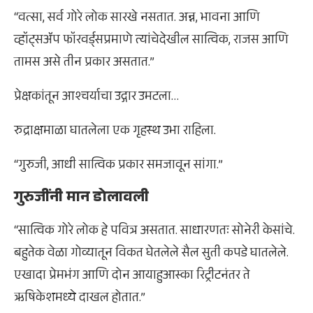
“वत्सा, सर्व गोरे लोक सारखे नसतात. अन्न, भावना आणि
व्हॉट्सअ‍ॅप फॉरवर्ड्सप्रमाणे त्यांचेदेखील सात्विक, राजस आणि
तामस असे तीन प्रकार असतात.”
प्रेक्षकांतून आश्चर्याचा उद्गार उमटला…
रुद्राक्षमाळा घातलेला एक गृहस्थ उभा राहिला.
“गुरुजी, आधी सात्विक प्रकार समजावून सांगा.”
गुरुजींनी मान डोलावली
“सात्विक गोरे लोक हे पवित्र असतात. साधारणतः सोनेरी केसांचे.
बहुतेक वेळा गोव्यातून विकत घेतलेले सैल सुती कपडे घातलेले.
एखादा प्रेमभंग आणि दोन आयाहुआस्का रिट्रीटनंतर ते
ऋषिकेशमध्ये दाखल होतात.”