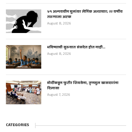
५१ अल्पवयीन मुलांवर लैगिंक अत्याचार; २२ वर्षीय
तरुणाला अटक
August 8, 2026
भविष्याची सुरुवात संसदेत होत नाही…
August 8, 2026
मोदींकडून फुटीर शिवसेना, तृणमुल खासदारांना
दिलासा
August 7, 2026
CATEGORIES