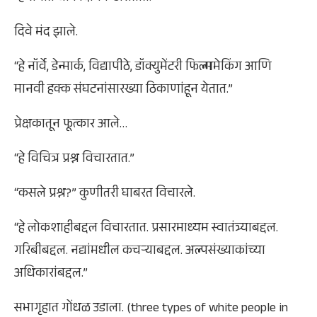
दिवे मंद झाले.
“हे नॉर्वे, डेन्मार्क, विद्यापीठे, डॉक्युमेंटरी फिल्ममेकिंग आणि
मानवी हक्क संघटनांसारख्या ठिकाणांहून येतात.”
प्रेक्षकातून फूत्कार आले…
“हे विचित्र प्रश्न विचारतात.”
“कसले प्रश्न?” कुणीतरी घाबरत विचारले.
“हे लोकशाहीबद्दल विचारतात. प्रसारमाध्यम स्वातंत्र्याबद्दल.
गरिबीबद्दल. नद्यांमधील कचऱ्याबद्दल. अल्पसंख्याकांच्या
अधिकारांबद्दल.”
सभागृहात गोंधळ उडाला. (three types of white people in