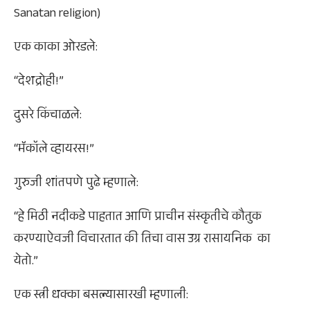
Sanatan religion)
एक काका ओरडले:
“देशद्रोही!”
दुसरे किंचाळले:
“मॅकॉले व्हायरस!”
गुरुजी शांतपणे पुढे म्हणाले:
“हे मिठी नदीकडे पाहतात आणि प्राचीन संस्कृतीचे कौतुक
करण्याऐवजी विचारतात की तिचा वास उग्र रासायनिक का
येतो.”
एक स्त्री धक्का बसल्यासारखी म्हणाली: