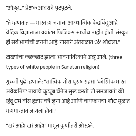
“ओह्ह…” प्रेक्षक आदराने पुटपुटले.
“ते म्हणतात — भारत हा जगाचा आध्यात्मिक केंद्रबिंदू आहे.
वैदिक विज्ञानाला क्वांटम फिजिक्स आधीच माहीत होती. संस्कृत
ही सर्व भाषांची जननी आहे. नासाने अंतराळात ‘ॐ’ शोधला.”
टाळ्यांचा कडकडाट झाला. भावनातिरेकाने अश्रू आले. (three
types of white people in Sanatan religion)
गुरुजी पुढे म्हणाले: “सात्विक गोरा पुरुष सहसा ‘कॉस्मिक भारत
अवेकनिंग’ नावाचे यूट्यूब चॅनेल सुरू करतो. तो समजावतो की
हिंदू धर्म वीस हजार वर्षे जुना आहे आणि वायफायचा शोध मुळात
महाभारतात लागला होता.”
“खरं आहे! खरं आहे!” मागून कुणीतरी ओरडले.