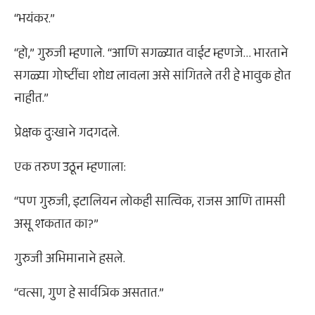
“भयंकर.”
“हो,” गुरुजी म्हणाले. “आणि सगळ्यात वाईट म्हणजे… भारताने
सगळ्या गोष्टींचा शोध लावला असे सांगितले तरी हे भावुक होत
नाहीत.”
प्रेक्षक दुःखाने गदगदले.
एक तरुण उठून म्हणाला:
“पण गुरुजी, इटालियन लोकही सात्विक, राजस आणि तामसी
असू शकतात का?”
गुरुजी अभिमानाने हसले.
“वत्सा, गुण हे सार्वत्रिक असतात.”