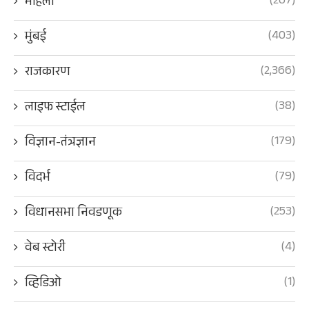
(207)
महिला
(403)
मुंबई
(2,366)
राजकारण
(38)
लाइफ स्टाईल
(179)
विज्ञान-तंत्रज्ञान
(79)
विदर्भ
(253)
विधानसभा निवडणूक
(4)
वेब स्टोरी
(1)
व्हिडिओ