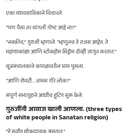
एका व्यावसायिकाने विचारले:
“पण पैसा तर चांगली गोष्ट आहे ना?”
“नक्कीच,” गुरुजी म्हणाले. “म्हणूनच ते राजस आहेत. ते
महत्त्वाकांक्षा आणि स्टॉकहोम सिंड्रोम दोन्ही जागृत करतात.”
सूत्रसंचालकाने कपाळावरील घाम पुसला.
“आणि शेवटी… तामस गोरे लोक?”
संपूर्ण सभागृहाने आधीच हूटिंग सुरू केले.
गुरुजींनी आवाज खाली आणला. (three types
of white people in Sanatan religion)
“हे सर्वांत धोकादायक असतात.”