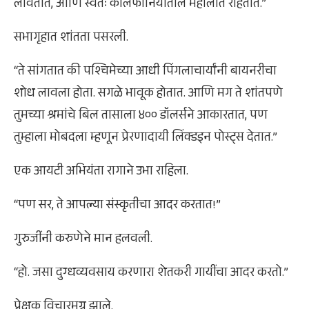
लावतात, आणि स्वतः कॅलिफोर्नियातील महालांत राहतात.”
सभागृहात शांतता पसरली.
“ते सांगतात की पश्चिमेच्या आधी पिंगलाचार्यांनी बायनरीचा
शोध लावला होता. सगळे भावूक होतात. आणि मग ते शांतपणे
तुमच्या श्रमांचे बिल तासाला ४०० डॉलर्सने आकारतात, पण
तुम्हाला मोबदला म्हणून प्रेरणादायी लिंक्डइन पोस्ट्स देतात.”
एक आयटी अभियंता रागाने उभा राहिला.
“पण सर, ते आपल्या संस्कृतीचा आदर करतात!”
गुरुजींनी करुणेने मान हलवली.
“हो. जसा दुग्धव्यवसाय करणारा शेतकरी गायींचा आदर करतो.”
प्रेक्षक विचारमग्न झाले.