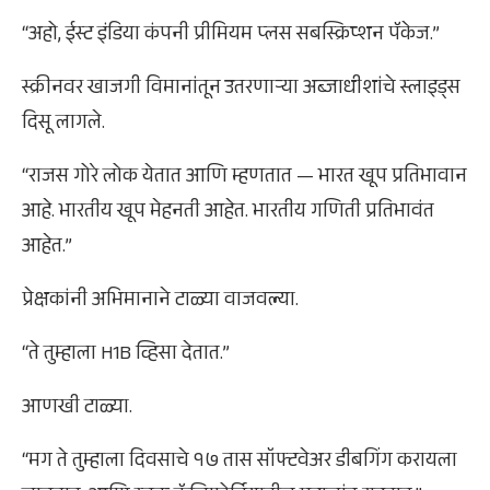
“अहो, ईस्ट इंडिया कंपनी प्रीमियम प्लस सबस्क्रिप्शन पॅकेज.”
स्क्रीनवर खाजगी विमानांतून उतरणाऱ्या अब्जाधीशांचे स्लाइड्स
दिसू लागले.
“राजस गोरे लोक येतात आणि म्हणतात — भारत खूप प्रतिभावान
आहे. भारतीय खूप मेहनती आहेत. भारतीय गणिती प्रतिभावंत
आहेत.”
प्रेक्षकांनी अभिमानाने टाळ्या वाजवल्या.
“ते तुम्हाला H1B व्हिसा देतात.”
आणखी टाळ्या.
“मग ते तुम्हाला दिवसाचे १७ तास सॉफ्टवेअर डीबगिंग करायला