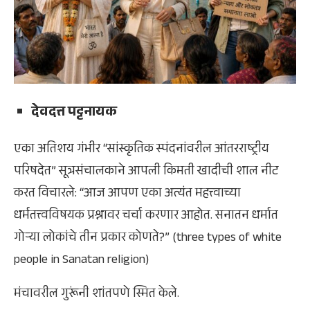
देवदत्त पट्टनायक
एका अतिशय गंभीर “सांस्कृतिक स्पंदनांवरील आंतरराष्ट्रीय
परिषदेत” सूत्रसंचालकाने आपली किमती खादीची शाल नीट
करत विचारले: “आज आपण एका अत्यंत महत्त्वाच्या
धर्मतत्त्वविषयक प्रश्नावर चर्चा करणार आहोत. सनातन धर्मात
गोऱ्या लोकांचे तीन प्रकार कोणते?” (three types of white
people in Sanatan religion)
मंचावरील गुरूंनी शांतपणे स्मित केले.