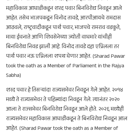
महाविकास आघाडीकडून शरद पवार बिनविरोध निवडून आले
आहेत. तसेच भाजपकडून विनोद तावडे, आरपीआयचे रामदास
आठवले, राष्ट्रवादीकडून पार्थ पवार, भाजपचे रामराव वडकुते,
माया ईवनाते आणि शिवसेनेच्या ज्योती वाघमारे यांचीही
बिनविरोध निवड झाली आहे. विनोद तावडे दहा एप्रिलला तर
पार्थ पवार नऊ एप्रिलला शपथ घेणार आहेत. (Sharad Pawar
took the oath as a Member of Parliament in the Rajya
Sabha)
शरद पवार हे तिसऱ्यांदा राज्यसभेवर निवडून गेले आहेत. २०१४
मध्ये ते राज्यसभेवर ते पहिल्यांदा निवडून गेले. त्यानंतर २०२०
आला ते राज्सभेवर बिनविरोध निवडून आले होते. २०२६ मध्येही
राज्यसभेवर महाविकास आघाडीकडून ते बिनविरोध निवडून आल
आहेत. (Sharad Pawar took the oath as a Member of