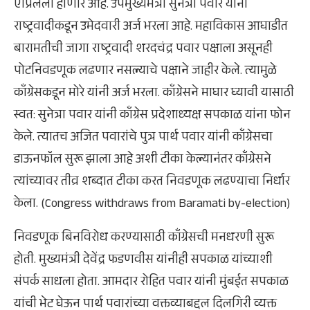
एप्रिलला होणार आहे. उपमुख्यमंत्री सुनेत्रा पवार यांनी
राष्ट्रवादीकडून उमेदवारी अर्ज भरला आहे. महाविकास आघाडीत
बारामतीची जागा राष्ट्रवादी शरदचंद्र पवार पक्षाला असूनही
पोटनिवडणूक लढणार नसल्याचे पक्षाने जाहीर केले. त्यामुळे
काँग्रेसकडून मोरे यांनी अर्ज भरला. काँग्रेसने माघार घ्यावी यासाठी
स्वत: सुनेत्रा पवार यांनी काँग्रेस प्रदेशाध्यक्ष सपकाळ यांना फोन
केले. त्यातच अजित पवारांचे पुत्र पार्थ पवार यांनी काँग्रेसचा
डाऊनफॉल सुरू झाला आहे अशी टीका केल्यानंतर काँग्रेसने
त्यांच्यावर तीव्र शब्दात टीका करत निवडणूक लढण्याचा निर्धार
केला. (Congress withdraws from Baramati by-election)
निवडणूक बिनविरोध करण्यासाठी काँग्रेसची मनधरणी सुरू
होती. मुख्यमंत्री देवेंद्र फडणवीस यांनीही सपकाळ यांच्याशी
संपर्क साधला होता. आमदार रोहित पवार यांनी मुंबईत सपकाळ
यांची भेट घेऊन पार्थ पवारांच्या वक्तव्याबद्दल दिलगिरी व्यक्त