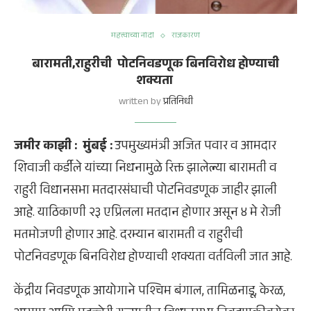
महत्त्वाच्या नोंदी
राजकारण
बारामती,राहुरीची पोटनिवडणूक बिनविरोध होण्याची
शक्यता
written by
प्रतिनिधी
जमीर काझी
: मुंबई :
उपमुख्यमंत्री अजित पवार व आमदार
शिवाजी कर्डीले यांच्या निधनामुळे रिक्त झालेल्या बारामती व
राहुरी विधानसभा मतदारसंघाची पोटनिवडणूक जाहीर झाली
आहे. याठिकाणी २३ एप्रिलला मतदान होणार असून ४ मे रोजी
मतमोजणी होणार आहे. दरम्यान बारामती व राहुरीची
पोटनिवडणूक बिनविरोध होण्याची शक्यता वर्तविली जात आहे.
केंद्रीय निवडणूक आयोगाने पश्चिम बंगाल, तामिळनाडू, केरळ,