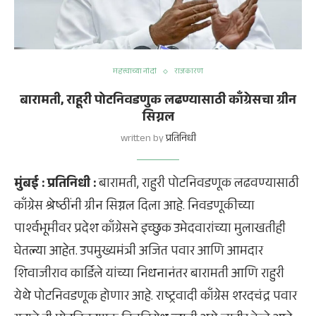
महत्त्वाच्या नोंदी
राजकारण
बारामती, राहूरी पोटनिवडणुक लढण्यासाठी काँग्रेसचा ग्रीन
सिग्नल
written by
प्रतिनिधी
मुंबई : प्रतिनिधी :
बारामती, राहुरी पोटनिवडणूक लढवण्यासाठी
काँग्रेस श्रेष्ठींनी ग्रीन सिग्नल दिला आहे. निवडणूकीच्या
पार्श्वभूमीवर प्रदेश काँग्रेसने इच्छुक उमेदवारांच्या मुलाखतीही
घेतल्या आहेत. उपमुख्यमंत्री अजित पवार आणि आमदार
शिवाजीराव कार्डिले यांच्या निधनानंतर बारामती आणि राहुरी
येथे पोटनिवडणूक होणार आहे. राष्ट्रवादी काँग्रेस शरदचंद्र पवार