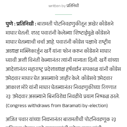
written by
प्रतिनिधी
पुणे : प्रतिनिधी :
बारामती पोटनिवडणुकीतून अखेर काँग्रेसने
माघार घेतली. शरद पवारांनी केलेल्या शिष्टाईमुळे काँग्रेसने
माघार घेतल्याची चर्चा आहे. पवारांनी काँग्रेस पक्षाचे राष्ट्रीय
अध्यक्ष मल्लिकार्जुन खर्गे यांना फोन करुन काँग्रेसने माघार
घ्यावी अशी विनंती केल्यानंतर त्यांनी मान्यता दिली. खर्गे यांच्या
आदेशानंतर महाराष्ट्र प्रदेशाध्यक्ष हर्षवर्धन सपकाळ यांनी काँग्रेस
उमेदवार माघार घेत असल्याचे जाहीर केले. काँग्रेसचे उमेदवार
आकाश मोरे यांनी माघार घेतल्यानंतर निवडणुकीच्या रिंगणात
२३ उमेदवार असल्याने बिनविरोध निवडीचे प्रयत्न निष्फळ ठरले.
(Congress withdraws from Baramati by-election)
अजित पवार यांच्या निधनानंतर बारामतीची पोटनिवडणूक २३