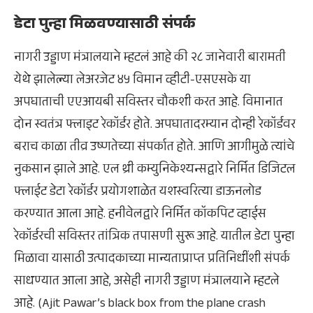
डेटा पुन्हा मिळवण्यासाठी संपर्क
नागरी उड्डाण मंत्रालयाने म्हटलं आहे की २८ जानेवारी बारामती
येथे झालेल्या लेअरजेट ४५ विमान व्हीटी-एसएसके या
अपघाताची एएआयबी सविस्तर चौकशी करत आहे. विमानात
दोन स्वतंत्र फ्लाइट रेकॉर्डर होते. अपघातादरम्यान दोन्ही रेकॉर्डवर
बराच काळा तीव्र उष्णतेच्या संपर्कात होते. आणि आगीमुळे त्यांचे
नुकसान झाले आहे. एल थ्री कम्युनिकेश्यन्सद्वारे निर्मित डिजिटल
फ्लाईट डेटा रेकॉर्डर प्रयोगशाळेत यशस्वरित्या डाऊनलोड
करण्यात आला आहे. हनीवेलद्वारे निर्मित कॉकपिट व्हाईस
रेकॉर्डरची सविस्तर तांत्रिक तपासणी सुरू आहे. यातील डेटा पुन्हा
मिळावा यासाठी उत्पादकाच्या मान्यताप्राप्त प्रतिनिधींशी संपर्क
साधण्यात आला आहे, असेही नागरी उड्डाण मंत्रालयाने म्हटले
आहे. (Ajit Pawar’s black box from the plane crash