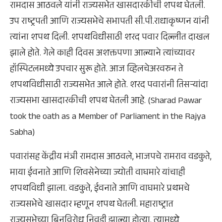
रामदास आठवले यांनी राज्यसभेत खासदारकीची शपथ घेतली.
उप राष्ट्रपती आणि राज्यसभेचे सभापती सी.पी.राधाकृष्णन यांनी
त्यांना शपथ दिली. शपथविधीसाठी शरद पवार दिल्लीत दाखल
झाले होते. गेले काही दिवस अशक्तपणा आल्याने त्यांच्यावर
हॉस्पिटलमध्ये उपचार सुरू होते. आज व्हिलचेअरवरुन ते
शपथविधीसाठी राज्यसभेत आले होते. शरद पवारांनी तिसऱ्यांदा
राज्यसभा खासदारकीची शपथ घेतली आहे. (Sharad Pawar
took the oath as a Member of Parliament in the Rajya
Sabha)
पवारांसह केंद्रीय मंत्री रामदास आठवले, भाजपचे रामराव वडकुते,
माया ईवनाते आणि शिवसेनेच्या ज्योती वाघमारे यांचाही
शपथविधी झाला. वडकुते, ईवनाते आणि वाघमारे प्रथमचे
राज्यसभेचे खासदार म्हणून शपथ घेतली. महाराष्ट्रात
राज्यसभेच्या बिनविरोध निवडी झाल्या होत्या. त्यामध्ये