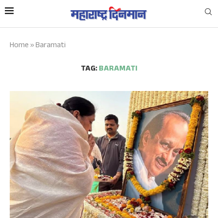
Home
»
Baramati
TAG:
BARAMATI