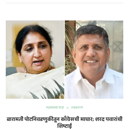
महत्त्वाच्या नोंदी
राजकारण
बारामती पोटनिवडणुकीतून काँग्रेसची माघार; शरद पवारांची
शिष्टाई