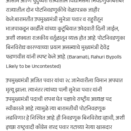
आसाम आणि पुदुच्चेरी राज्यातील विधानसभा निवडणुकीबरोबर
राज्यातील दोन पोटनिवडणूकीचे वेळापत्रक जाहीर
केले.बारामतीत उपमुख्यमंत्री सुनेत्रा पवार व राहुरीतून
भाजपाकडून कार्डीले यांच्या कुटूंबियात उमेदवारी दिली जाईल,
अशी शक्यता राजकीय वर्तुळातून व्यक्त होत आहे. पोटनिवडणुका
बिनविरोध कारण्याच्या प्रयत्न असल्याचे मुख्यमंत्री देवेंद्र
फडणवीस यांनी स्पष्ट केले आहे. (Baramati, Rahuri Bypolls
Likely to be Uncontested)
उपमुख्यमंत्री अजित पवार यांचा २८ जानेवारीला विमान अपघात
मृत्यू झाला. त्यानंतर त्यांच्या पत्नी सुनेत्रा पवार यांनी
उपमुख्यमंत्री पदाची शपथ घेत पक्षाचे राष्ट्रीय अध्यक्ष पद
स्वीकारले आहे. त्यामुळे त्या बारामतीची पोटनिवडणूक
लढविणार हे निश्चित आहे. ही निवडणूक बिनविरोध व्हावी, अशी
इच्छा राष्ट्रवादी काँग्रेस शरद पवार गटाच्या नेत्या खासदार