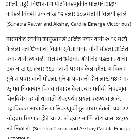
आली. राहूरी विधानसभा पोटनिवडणुकीत भाजपचे अक्षय
कार्डिले विक्रमी एक लाख १२ हजार ५८७ मतांनी विजयी झाले.
(Sunetra Pawar and Akshay Cardile Emerge Victorious)
बारामतीत स्वर्गीय उपमुख्यमंत्री अजित पवार यांनी २०१९ मध्ये
केलेला मताधिक्याचा विक्रम सुनेत्रा पवार यांनी मोडला. अजित
पवार यांनी त्यावेळी भाजपचे उमेदवार गोपीचंद पडळकर यांचा
एक लाख ६५ हजार २६५ मतांनी पराभव केला होता. हा विक्रम
सुनेत्रा पवार यांनी मोडला. सुनेत्रा पवारांनी दोन लाख १४ हजार
९३ मताधिक्क्याने विजय संपादन केला. बारामतीची निवडणूक
बिनविरोध व्हावी यासाठी शेवटपर्यंत प्रयत्न करण्यात आले.
महाविकास आघाडीने या निवडणूकीतून माघार घेतली. पण २२
उमेदवार रिंगणात होते. या २२ उमेदवार आणि नोटा यांना ४८३७
मते मिळाली. (Sunetra Pawar and Akshay Cardile Emerge