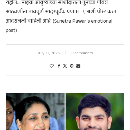
राहील… माझ्या आयुष्याच्या साथीदाराला तुमच्या पवित्र
आठवणींना भावपूर्ण आदरपूर्वंक प्रणाम….!, अशी पोस्ट करत
आदराजंली वाहिली आहे. (Sunetra Pawar’s emotional
post)
July 22, 2026
0 comments