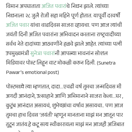
विमान अपघाताता
अजित पवारां
चे निधन झाले. त्यांच्या
निधनाला २८ जुलै रोजी सहा महिने पूर्ण होतात. यापूर्वी दरवर्षी
अजित पवार
यांचा वाढदिवस साजरा व्हायचा. पण आज त्यांची
जयंती दिनी अजित पवारांना अभिवादन करताना राष्ट्रवादीच्या
सर्वच नेते दादांच्या आठवणीने हळवे झाले आहेत. त्यांच्या पत्नी
उपमुख्यमंत्री
सुनेत्रा पवारां
नी आपल्या भावनांन सोशल
मिडियावर पोस्ट लिहून वाट मोकळी करुन दिली. (Sunetra
Pawar’s emotional post)
पोस्टमध्ये त्या म्हणतात, दादा…एवढी वर्ष तुमचा जन्मदिवस मी
अगदी आनंदाने, उत्साहाने आणि अभिमानाने साजरा केला…घर ,
कुटुंब आनंदात असायचं, शुभेच्छांचा वर्षाव असायचा.. पण आज
तुमचा हाच दिवस ‘जयंती’ म्हणून मानताना माझं मन आतून पार
तुटून जातंय.हे कटू सत्य स्वीकारायला माझं मन आजही अजिबात