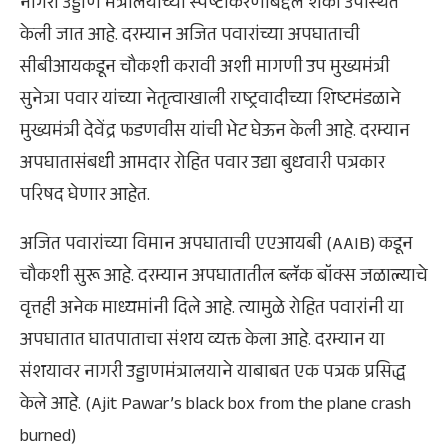
नागरी उड्डाण मंत्रालयाच्या स्पष्टीकरणाबद्दल शंका उपस्थित
केली जात आहे. दरम्यान अजित पवारांच्या अपघाताची
सीबीआयकडून चौकशी करावी अशी मागणी उप मुख्यमंत्री
सुनेत्रा पवार यांच्या नेतृत्वाखाली राष्ट्रवादीच्या शिष्टमंडळाने
मुख्यमंत्री देवेंद्र फडणवीस यांची भेट घेऊन केली आहे. दरम्यान
अपघातासंबधी आमदार रोहित पवार उद्या बुधवारी पत्रकार
परिषद घेणार आहेत.
अजित पवारांच्या विमान अपघाताची एएआयबी (AAIB) कडून
चौकशी सुरू आहे. दरम्यान अपघातातील ब्लॅक बॉक्स जळाल्याचे
वृत्तही अनेक माध्यमांनी दिले आहे. त्यामुळे रोहित पवारांनी या
अपघातात घातपाताचा संशय व्यक्त केला आहे. दरम्यान या
संशयावर नागरी उड्डाणमंत्रालयाने याबाबत एक पत्रक प्रसिद्ध
केले आहे. (Ajit Pawar’s black box from the plane crash
burned)