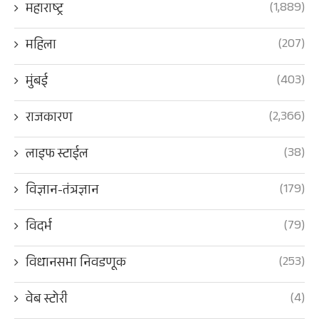
(1,889)
महाराष्ट्र
(207)
महिला
(403)
मुंबई
(2,366)
राजकारण
(38)
लाइफ स्टाईल
(179)
विज्ञान-तंत्रज्ञान
(79)
विदर्भ
(253)
विधानसभा निवडणूक
(4)
वेब स्टोरी