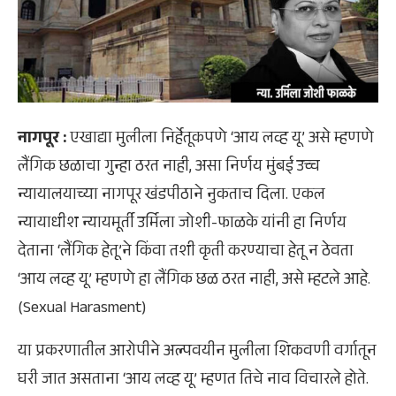
नागपूर :
एखाद्या मुलीला निर्हेतूकपणे ‘आय लव्ह यू’ असे म्हणणे
लैंगिक छळाचा गुन्हा ठरत नाही, असा निर्णय मुंबई उच्च
न्यायालयाच्या नागपूर खंडपीठाने नुकताच दिला. एकल
न्यायाधीश न्यायमूर्ती उर्मिला जोशी-फाळके यांनी हा निर्णय
देताना ‘लैंगिक हेतू’ने किंवा तशी कृती करण्याचा हेतू न ठेवता
‘आय लव्ह यू’ म्हणणे हा लैंगिक छळ ठरत नाही, असे म्हटले आहे.
(Sexual Harasment)
या प्रकरणातील आरोपीने अल्पवयीन मुलीला शिकवणी वर्गातून
घरी जात असताना ‘आय लव्ह यू’ म्हणत तिचे नाव विचारले होते.