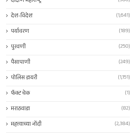
(386)
दक्षिण महाराष्ट्र
(1,641)
देश-विदेश
(189)
पर्यावरण
(250)
पुरवणी
(249)
पैसापाणी
(1,151)
पोलिस डायरी
(1)
फॅक्ट चेक
(82)
मराठवाडा
(2,384)
महत्त्वाच्या नोंदी