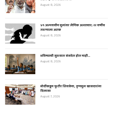
August 8, 2026
५१ अल्पवयीन मुलांवर लैगिंक अत्याचार; २२ वर्षीय
तरुणाला अटक
August 8, 2026
भविष्याची सुरुवात संसदेत होत नाही…
August 8, 2026
मोदींकडून फुटीर शिवसेना, तृणमुल खासदारांना
दिलासा
August 7, 2026