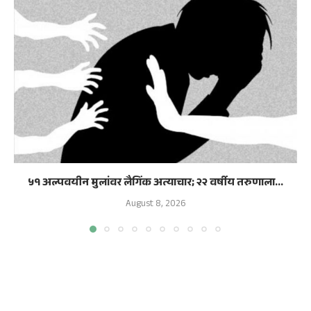
५१ अल्पवयीन मुलांवर लैगिंक अत्याचार; २२ वर्षीय तरुणाला...
August 8, 2026