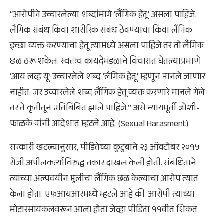
‘‘आरोपीने उच्चारलेल्या शब्दांमागे ‘लैंगिक हेतू’ असला पाहिजे.
लैंगिक संबंध किंवा शारीरिक संबंध ठेवण्याचा किंवा लैंगिक
इच्छा व्यक्त करण्याचा हेतू त्यामध्ये असला पाहिजे तर तो लैंगिक
छळ ठरू शकेल. स्वतःच कायदेमंडळाने विचारात घेतल्याप्रमाणे
‘आय लव्ह यू’ उच्चारलेले शब्द ‘लैंगिक हेतू’ म्हणून मानले जाणार
नाहीत. जर उच्चारलेले शब्द लैंगिक हेतू व्यक्त करणारे मानले गेले
तर ते कृतीतून प्रतिबिंबित झाले पाहिजे,’’ असे न्यायमूर्ती जोशी-
फाळके यांनी आदेशात म्हटले आहे. (Sexual Harasment)
सरकारी खटल्यानुसार, पीडितेच्या कुटुंबाने २३ ऑक्टोबर २०१५
रोजी अपीलकर्त्याविरुद्ध तक्रार दाखल केली होती. संबंधिताने
त्यांच्या अल्पवयीन मुलीचा लैंगिक छळ केल्याचा आरोप त्यात
केला होता. एफआयआरमध्ये म्हटले आहे की, आरोपी त्याच्या
मोटारसायकलवरून आला होता जेव्हा पीडिता ११वीत शिकत