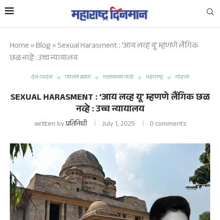
Home
»
Blog
»
Sexual Harasment : ‘आय लव्ह यू’ म्हणणे लैंगिक
छळ नव्हे : उच्च न्यायालय
देश-विदेश
पोलिस डायरी
महत्त्वाच्या नोंदी
महाराष्ट्र
महिला
SEXUAL HARASMENT : ‘आय लव्ह यू’ म्हणणे लैंगिक छळ
नव्हे : उच्च न्यायालय
written by
प्रतिनिधी
July 1, 2025
0 comments