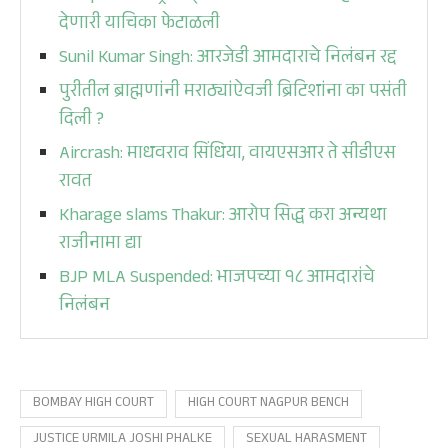
देणारी याचिका फेटाळली
Sunil Kumar Singh: आरजेडी आमदाराचे निलंबन रद्द
पुरीतील ब्राह्मणांनी मराठ्यांऐवजी ब्रिटिशांना का पसंती
दिली ?
Aircrash: माधवराव सिंधिया, वायएसआर ते सीडीएस
रावत
Kharage slams Thakur: आरोप सिद्ध करा अन्यथा
राजीनामा द्या
BJP MLA Suspended: भाजपच्या १८ आमदारांचे
निलंबन
BOMBAY HIGH COURT
HIGH COURT NAGPUR BENCH
JUSTICE URMILA JOSHI PHALKE
SEXUAL HARASMENT