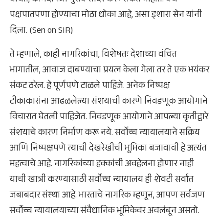
वंचित, कागदोपत्री पुरावे सादर करू शकत नाहीत. येथे
पक्षपातपणा होण्याचा मोठा धोका आहे, असा इशारा सेन यांनी
दिला. (Sen on SIR)
ते म्हणाले, काही नागरिकांचा, विशेषतः देशाच्या वंचित
भागातील, आवाज दाबण्याचा प्रयत्न केला गेला तर ते एक भयंकर
संकट ठरेल. हे पूर्णपणे टाळले पाहिजे. अनेक निष्पक्ष
टीकाकारांना आढळलेल्या संशयाची कारणे निवडणूक आयोगाने
विचारात घेतली पाहिजेत. निवडणूक आयोगाने आपल्या कृतीद्वारे
संशयाचे कारण निर्माण करू नये. सर्वोच्च न्यायालयाने सक्रिय
आणि निष्पक्षपणे त्याची देखरेखीची भूमिका बजावावी हे अत्यंत
महत्वाचे आहे. नागरिकांच्या हक्कांची अवहेलना होणार नाही
याची खात्री करण्यासाठी सर्वोच्च न्यायालय ही शेवटी सर्वांत
जबाबदार संस्था आहे. भारताचे नागरिक म्हणून, आपण सर्वजण
सर्वोच्च न्यायालयाच्या संवैधानिक भूमिकेवर अवलंबून असतो.