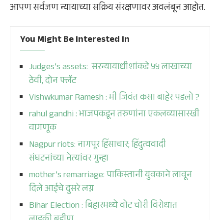
आपण सर्वजण न्यायाच्या सक्रिय संरक्षणावर अवलंबून आहोत.
You Might Be Interested In
Judges’s assets: सरन्यायाधीशांकडे ५५ लाखाच्या
ठेवी, दोन फ्लॅट
Vishwkumar Ramesh : मी जिवंत कसा बाहेर पडलो ?
rahul gandhi : भाजपकडून तरुणांना एकलव्यासारखी
वागणूक
Nagpur riots: नागपूर हिंसाचार; हिंदुत्ववादी
संघटनांच्या नेत्यांवर गुन्हा
mother’s remarriage: पाकिस्तानी युवकाने लावून
दिले आईचे दुसरे लग्न
Bihar Election : बिहारमध्ये वोट चोरी विरोधात