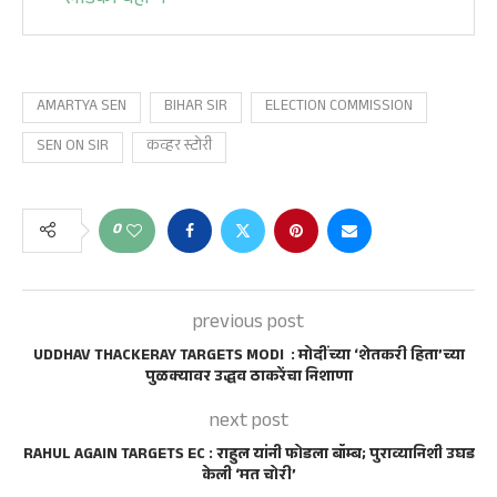
लाडकी बहीण
AMARTYA SEN
BIHAR SIR
ELECTION COMMISSION
SEN ON SIR
कव्हर स्टोरी
0
previous post
UDDHAV THACKERAY TARGETS MODI : मोदींच्या ‘शेतकरी हिता’च्या
पुळक्यावर उद्धव ठाकरेंचा निशाणा
next post
RAHUL AGAIN TARGETS EC : राहुल यांनी फोडला बॉम्ब; पुराव्यानिशी उघड
केली ‘मत चोरी’