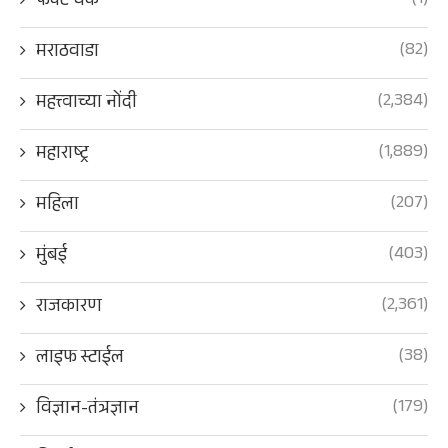
(1)
फॅक्ट चेक
(82)
मराठवाडा
(2,384)
महत्त्वाच्या नोंदी
(1,889)
महाराष्ट्र
(207)
महिला
(403)
मुंबई
(2,361)
राजकारण
(38)
लाइफ स्टाईल
(179)
विज्ञान-तंत्रज्ञान