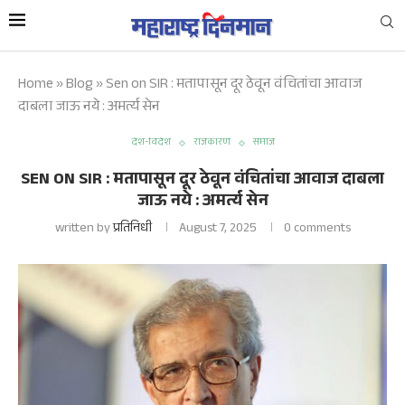
Home
»
Blog
»
Sen on SIR : मतापासून दूर ठेवून वंचितांचा आवाज
दाबला जाऊ नये : अमर्त्य सेन
देश-विदेश
राजकारण
समाज
SEN ON SIR : मतापासून दूर ठेवून वंचितांचा आवाज दाबला
जाऊ नये : अमर्त्य सेन
written by
प्रतिनिधी
August 7, 2025
0 comments