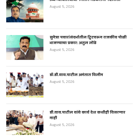
उच्च न्यायालयाचा नितीन गडकरींना दिलासा
August 5, 2026
सुनेत्रा पवारांसंदर्भातील ट्विटवरून राजकीय पोळी
भाजण्याचा प्रकार: अतुल लोंढे
August 5, 2026
डॉ.डी.वाय.पाटील अनंतात विलीन
August 5, 2026
डी.वाय.पाटील यांचे कार्य देश कधीही विसरणार
नाही
August 5, 2026