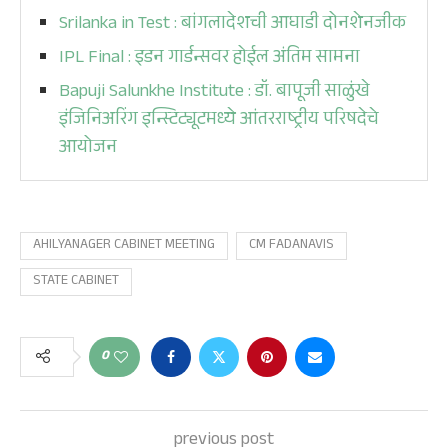
Srilanka in Test : बांगलादेशची आघाडी दोनशेनजीक
IPL Final : इडन गार्डन्सवर होईल अंतिम सामना
Bapuji Salunkhe Institute : डॉ. बापूजी साळुंखे
इंजिनिअरिंग इन्स्टिट्यूटमध्ये आंतरराष्ट्रीय परिषदेचे
आयोजन
AHILYANAGER CABINET MEETING
CM FADANAVIS
STATE CABINET
0
previous post