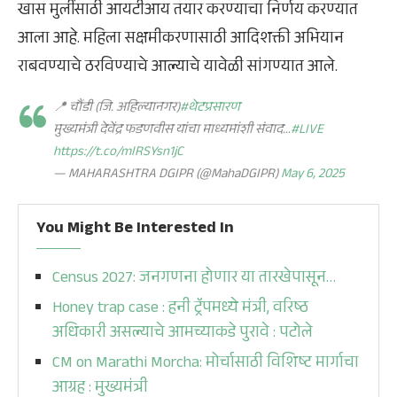
खास मुलींसाठी आयटीआय तयार करण्याचा निर्णय करण्यात
आला आहे. महिला सक्षमीकरणासाठी आदिशक्ती अभियान
राबवण्याचे ठरविण्याचे आल्याचे यावेळी सांगण्यात आले.
📍 चौंडी (जि. अहिल्यानगर)
#थेटप्रसारण
मुख्यमंत्री देवेंद्र फडणवीस यांचा माध्यमांशी संवाद…
#LIVE
https://t.co/mIRSYsn1jC
— MAHARASHTRA DGIPR (@MahaDGIPR)
May 6, 2025
You Might Be Interested In
Census 2027: जनगणना होणार या तारखेपासून…
Honey trap case : हनी ट्रॅपमध्ये मंत्री, वरिष्ठ
अधिकारी असल्याचे आमच्याकडे पुरावे : पटोले
CM on Marathi Morcha: मोर्चासाठी विशिष्ट मार्गाचा
आग्रह : मुख्यमंत्री