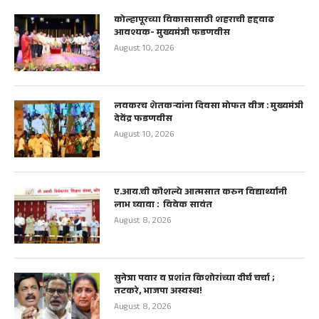
कोल्हापूरच्या विकासासाठी शहराची हद्दवाढ
आवश्यक- मुख्यमंत्री फडणवीस
August 10, 2026
लवकरच शेतकऱ्यांना दिवसा मोफत वीज : मुख्यमंत्री
देवेंद्र फडणवीस
August 10, 2026
ए.आय.ची कौशल्ये आत्मसात करुन विद्यार्थ्यांनी
लाभ घ्यावा : विवेक सावंत
August 8, 2026
सुनेत्रा पवार व प्रशांत किशोरांच्या दीर्घ चर्चा ;
तटकरे, भाजपा अस्वस्थ!
August 8, 2026