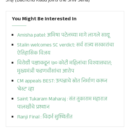
आहे (Bachchu Kadu joins the Shiv Sena)
You Might Be Interested In
Amisha patel: अमिषा पटेलच्या मागे लागले साधू
Stalin welcomes SC verdict: सर्व राज्य सरकारांचा
ऐतिहासिक विजय
विरोधी पक्षाकडून ७० कोटी महिलांचा विश्वासघात;
मुख्यमंत्री फडणवीसांचा आरोप
CM appeals BEST: उत्पन्नाचे स्रोत निर्माण करून
‘बेस्ट’ व्हा
Saint Tukaram Maharaj : संत तुकाराम महाराज
पालखीचे प्रस्थान
Ranji Final : विदर्भ सुस्थितीत