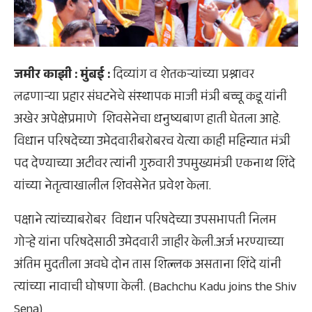
जमीर काझी
: मुंबई :
दिव्यांग व शेतकऱ्यांच्या प्रश्नावर
लढणाऱ्या प्रहार संघटनेचे संस्थापक माजी मंत्री बच्चू कडू यांनी
अखेर अपेक्षेप्रमाणे शिवसेनेचा धनुष्यबाण हाती घेतला आहे.
विधान परिषदेच्या उमेदवारीबरोबरच येत्या काही महिन्यात मंत्री
पद देण्याच्या अटीवर त्यांनी गुरुवारी उपमुख्यमंत्री एकनाथ शिंदे
यांच्या नेतृत्वाखालील शिवसेनेत प्रवेश केला.
पक्षाने त्यांच्याबरोबर विधान परिषदेच्या उपसभापती निलम
गोऱ्हे यांना परिषदेसाठी उमेदवारी जाहीर केली.अर्ज भरण्याच्या
अंतिम मुदतीला अवघे दोन तास शिल्लक असताना शिंदे यांनी
त्यांच्या नावाची घोषणा केली. (Bachchu Kadu joins the Shiv
Sena)