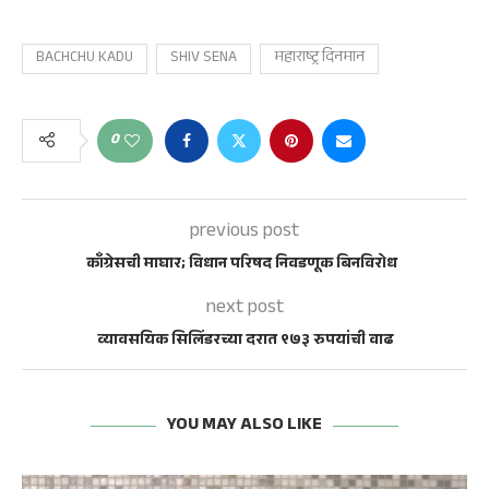
BACHCHU KADU
SHIV SENA
महाराष्ट्र दिनमान
0
previous post
काँग्रेसची माघार; विधान परिषद निवडणूक बिनविरोध
next post
व्यावसयिक सिलिंडरच्या दरात ९७३ रुपयांची वाढ
YOU MAY ALSO LIKE