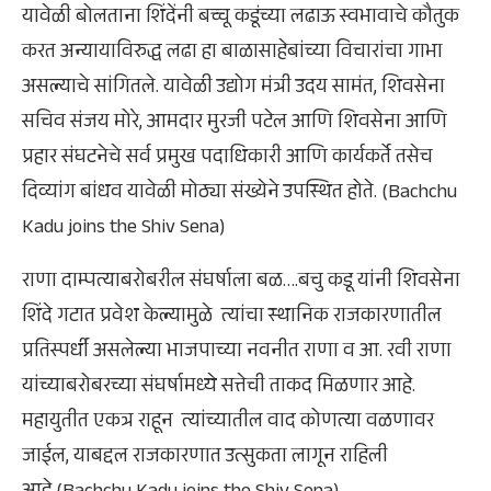
यावेळी बोलताना शिंदेंनी बच्चू कडूंच्या लढाऊ स्वभावाचे कौतुक
करत अन्यायाविरुद्ध लढा हा बाळासाहेबांच्या विचारांचा गाभा
असल्याचे सांगितले. यावेळी उद्योग मंत्री उदय सामंत, शिवसेना
सचिव संजय मोरे, आमदार मुरजी पटेल आणि शिवसेना आणि
प्रहार संघटनेचे सर्व प्रमुख पदाधिकारी आणि कार्यकर्ते तसेच
दिव्यांग बांधव यावेळी मोठ्या संख्येने उपस्थित होते. (Bachchu
Kadu joins the Shiv Sena)
राणा दाम्पत्याबरोबरील संघर्षाला बळ….बचु कडू यांनी शिवसेना
शिंदे गटात प्रवेश केल्यामुळे त्यांचा स्थानिक राजकारणातील
प्रतिस्पर्धी असलेल्या भाजपाच्या नवनीत राणा व आ. रवी राणा
यांच्याबरोबरच्या संघर्षामध्ये सत्तेची ताकद मिळणार आहे.
महायुतीत एकत्र राहून त्यांच्यातील वाद कोणत्या वळणावर
जाईल, याबद्दल राजकारणात उत्सुकता लागून राहिली