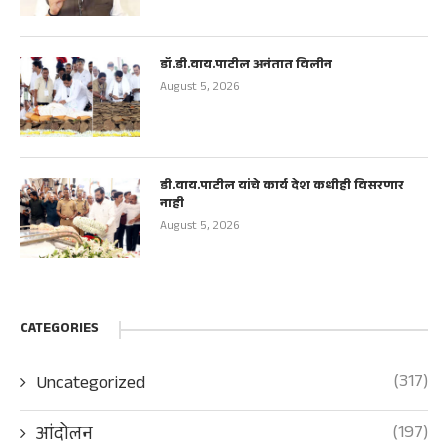
डॉ.डी.वाय.पाटील अनंतात विलीन
August 5, 2026
डी.वाय.पाटील यांचे कार्य देश कधीही विसरणार
नाही
August 5, 2026
CATEGORIES
(317)
Uncategorized
(197)
आंदोलन