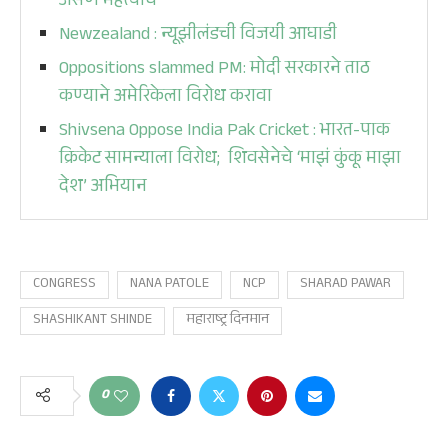
असणे महत्त्वाचे
Newzealand : न्यूझीलंडची विजयी आघाडी
Oppositions slammed PM: मोदी सरकारने ताठ
कण्याने अमेरिकेला विरोध करावा
Shivsena Oppose India Pak Cricket : भारत-पाक
क्रिकेट सामन्याला विरोध; शिवसेनेचे ‘माझं कुंकू माझा
देश’ अभियान
CONGRESS
NANA PATOLE
NCP
SHARAD PAWAR
SHASHIKANT SHINDE
महाराष्ट्र दिनमान
0