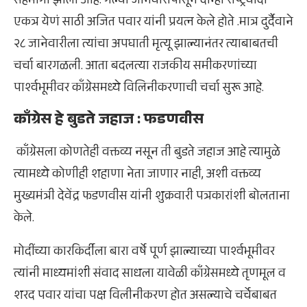
सहभागी झाला आहे. गेल्या जानेवारीपासून दोन्ही राष्ट्रवादी
एकत्र येणं साठी अजित पवार यांनी प्रयत्न केले होते .मात्र दुर्दैवाने
२८ जानेवारीला त्यांचा अपघाती मृत्यू झाल्यानंतर त्याबाबतची
चर्चा बारगळली. आता बदलत्या राजकीय समीकरणांच्या
पार्श्वभूमीवर काँग्रेसमध्ये विलिनीकरणाची चर्चा सुरू आहे.
काँग्रेस हे बुडते जहाज : फडणवीस
काँग्रेसला कोणतेही वक्तव्य नसून ती बुडते जहाज आहे त्यामुळे
त्यामध्ये कोणीही शहाणा नेता जाणार नाही, अशी वक्तव्य
मुख्यमंत्री देवेंद्र फडणवीस यांनी शुक्रवारी पत्रकारांशी बोलताना
केले.
मोदींच्या कारकिर्दीला बारा वर्षे पूर्ण झाल्याच्या पार्श्वभूमीवर
त्यांनी माध्यमांशी संवाद साधला यावेळी काँग्रेसमध्ये तृणमूल व
शरद पवार यांचा पक्ष विलीनीकरण होत असल्याचे चर्चेबाबत