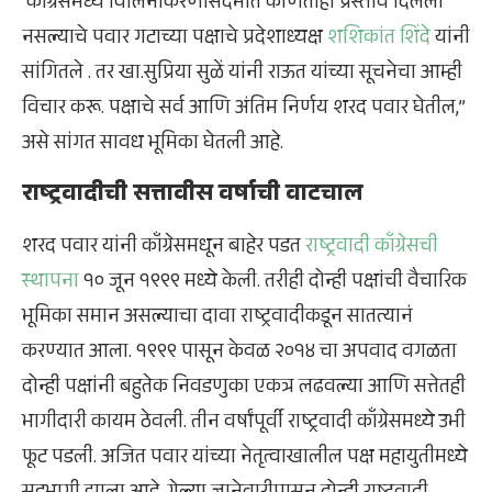
काँग्रेसमध्ये विलिनीकरणासंदर्भात कोणताही प्रस्ताव दिलेला
नसल्याचे पवार गटाच्या पक्षाचे प्रदेशाध्यक्ष
शशिकांत शिंदे
यांनी
सांगितले . तर खा.सुप्रिया सुळें यांनी राऊत यांच्या सूचनेचा आम्ही
विचार करू. पक्षाचे सर्व आणि अंतिम निर्णय शरद पवार घेतील,”
असे सांगत सावध भूमिका घेतली आहे.
राष्ट्रवादीची सत्तावीस वर्षाची वाटचाल
शरद पवार यांनी काँग्रेसमधून बाहेर पडत
राष्ट्रवादी काँग्रेसची
स्थापना
१० जून १९९९ मध्ये केली. तरीही दोन्ही पक्षांची वैचारिक
भूमिका समान असल्याचा दावा राष्ट्रवादीकडून सातत्यानं
करण्यात आला. १९९९ पासून केवळ २०१४ चा अपवाद वगळता
दोन्ही पक्षांनी बहुतेक निवडणुका एकत्र लढवल्या आणि सत्तेतही
भागीदारी कायम ठेवली. तीन वर्षांपूर्वी राष्ट्रवादी काँग्रेसमध्ये उभी
फूट पडली. अजित पवार यांच्या नेतृत्वाखालील पक्ष महायुतीमध्ये