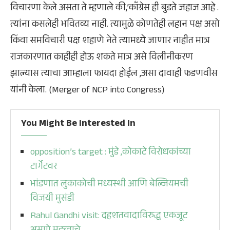
विचारणा केले असता ते म्हणाले की,’काँग्रेस ही बुडते जहाज आहे .
त्यांना कसलेही भवितव्य नाही. त्यामुळे कोणतेही लहान पक्ष असो
किंवा समविचारी पक्ष शहाणे नेते त्यामध्ये जाणार नाहीत मात्र
राजकारणात काहीही होऊ शकते मात्र असे विलीनीकरण
झाल्यास त्याचा आम्हाला फायदा होईल ,असा दावाही फडणवीस
यांनी केला. (Merger of NCP into Congress)
You Might Be Interested In
opposition’s target : मुंडे ,कोकाटे विरोधकांच्या
टार्गेटवर
भांडणात लुकाकोची मध्यस्थी आणि बेल्जियमची
विजयी मुसंडी
Rahul Gandhi visit: दहशतवादाविरुद्ध एकजूट