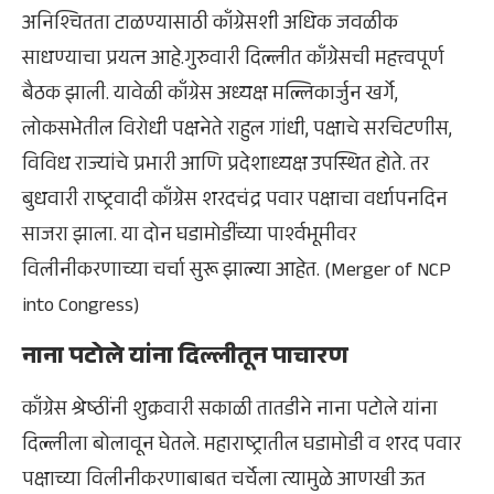
अनिश्चितता टाळण्यासाठी काँग्रेसशी अधिक जवळीक
साधण्याचा प्रयत्न आहे.गुरुवारी दिल्लीत काँग्रेसची महत्त्वपूर्ण
बैठक झाली. यावेळी काँग्रेस अध्यक्ष मल्लिकार्जुन खर्गे,
लोकसभेतील विरोधी पक्षनेते राहुल गांधी, पक्षाचे सरचिटणीस,
विविध राज्यांचे प्रभारी आणि प्रदेशाध्यक्ष उपस्थित होते. तर
बुधवारी राष्ट्रवादी काँग्रेस शरदचंद्र पवार पक्षाचा वर्धापनदिन
साजरा झाला. या दोन घडामोडींच्या पार्श्वभूमीवर
विलीनीकरणाच्या चर्चा सुरू झाल्या आहेत. (Merger of NCP
into Congress)
नाना पटोले यांना दिल्लीतून पाचारण
काँग्रेस श्रेष्ठींनी शुक्रवारी सकाळी तातडीने नाना पटोले यांना
दिल्लीला बोलावून घेतले. महाराष्ट्रातील घडामोडी व शरद पवार
पक्षाच्या विलीनीकरणाबाबत चर्चेला त्यामुळे आणखी ऊत