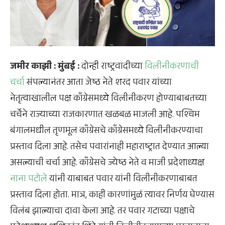
जमीर काझी : मुंबई :
दोन्ही राष्ट्रवादीच्या
विलीनीकरणाची
चर्चा
संपल्यानंतर आता जेष्ठ नेते शरद पवार यांच्या
नेतृत्वाखालील पक्ष काँग्रेसमध्ये विलीनीकरण होण्याबाबतच्या
चर्चेने राज्याच्या राजकारणात खळबळ माजली आहे. पश्चिम
बंगालमधील तृणमूल काँग्रेसचे काँग्रेसमध्ये विलीनीकरण्याचा
प्रस्ताव दिला आहे. तसेच पवारांनाही महाराष्ट्रात देण्यात आल्या
असल्याची चर्चा आहे. काँग्रेसचे ज्येष्ठ नेते व माजी प्रदेशाध्यक्ष
नाना पटोले
यांनी याबाबत पवार यांनी विलीनीकरणाबाबत
प्रस्ताव दिला होता. मात्र, काही कारणांमुळं त्यावर निर्णय घेण्यास
विलंब झाल्याचा दावा केला आहे. तर पवार गटाच्या पक्षाचे