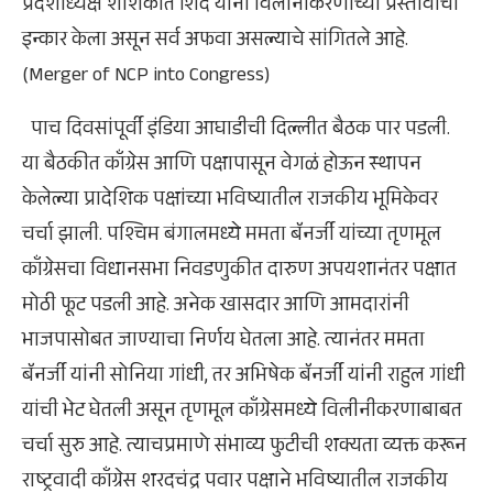
प्रदेशाध्यक्ष शशिकांत शिंदे यांनी विलीनीकरणाच्या प्रस्तावाचा
इन्कार केला असून सर्व अफवा असल्याचे सांगितले आहे.
(Merger of NCP into Congress)
पाच दिवसांपूर्वी इंडिया आघाडीची दिल्लीत बैठक पार पडली.
या बैठकीत काँग्रेस आणि पक्षापासून वेगळं होऊन स्थापन
केलेल्या प्रादेशिक पक्षांच्या भविष्यातील राजकीय भूमिकेवर
चर्चा झाली. पश्चिम बंगालमध्ये ममता बॅनर्जी यांच्या तृणमूल
काँग्रेसचा विधानसभा निवडणुकीत दारुण अपयशानंतर पक्षात
मोठी फूट पडली आहे. अनेक खासदार आणि आमदारांनी
भाजपासोबत जाण्याचा निर्णय घेतला आहे. त्यानंतर ममता
बॅनर्जी यांनी सोनिया गांधी, तर अभिषेक बॅनर्जी यांनी राहुल गांधी
यांची भेट घेतली असून तृणमूल काँग्रेसमध्ये विलीनीकरणाबाबत
चर्चा सुरु आहे. त्याचप्रमाणे संभाव्य फुटीची शक्यता व्यक्त करून
राष्ट्रवादी काँग्रेस शरदचंद्र पवार पक्षाने भविष्यातील राजकीय