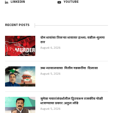
LINKEDIN
YOUTUBE
RECENT POSTS
दोन भावांचा तिसऱ्या भावावर हल्ला; वडील-मुलगा
ठार
August 6, 2026
उच्च न्यायालयाचा नितीन गडकरींना दिलासा
August 5, 2026
सुनेत्रा पवारांसंदर्भातील ट्विटवरून राजकीय पोळी
भाजण्याचा प्रकार: अतुल लोंढे
August 5, 2026