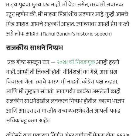
माझ्यापुढचा मुख्य प्रश्न नाही. मी वेडा असेन, तरच मी अचानक
उठून म्हणेन की, मी माझ्या मित्रांशीच लढणार आहे. तुम्ही आमचे
मित्र आहात. आमचे सहकारी आहात. ज्यांच्यावर आम्ही प्रेम करतो
असे लोक आहात. (Rahul Gandhi’s historic speech)
राजकीय साधने निष्प्रभ
एक गोष्ट समजून घ्या —
२०२४ ची निवडणूक
आम्ही हरलो
नाही. आम्ही ती जिंकली होती. नीतिशजी का गेले, असा प्रश्न
विचारला गेला. त्याचे कारण मी नव्हतो. काँग्रेस पक्ष नव्हता.
आणि मी तुम्हाला सांगतो, आतापर्यंत कार्यरत असलेली काही
राजकीय साधनेदेखील लवकरच निष्प्रभ होतील. कारण भाजप
आणि आरएसएस भारतीय राज्यव्यवस्थेवरील आपली पकड
अधिक घट्ट करत आहेत.