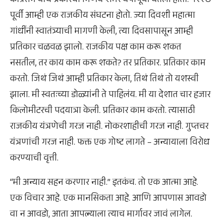
काँग्रेसने याच प्रकारचा निर्णय शंभर वर्षांपूर्वी घेतला होता. १९२७
पूर्वी आम्ही एक राजकीय संघटना होतो. ज्या दिवशी महात्मा
गांधींनी स्वातंत्र्याची मागणी केली, त्या दिवसापासून आम्ही
प्रतिकार चळवळ झालो. राजकीय पक्ष काम करू शकत
नसतील, तर काय काम करू शकते? तर प्रतिकार. प्रतिकार काम
करतो. जिथं जिथं आम्ही प्रतिकार केला, तिथं तिथं तो यशस्वी
झाला. मी स्वतःच्या डोळ्यांनी ते पाहिलंय. मी या देशात चार हजार
किलोमीटरची पदयात्रा केली. प्रतिकार काम करतो. त्यासाठी
राजकीय यंत्रणेची गरज नाही. नोकरशाहीची गरज नाही. गुप्तचर
यंत्रणांची गरज नाही. फक्त एक गोष्ट लागते – अन्यायाला विरोध
करण्याची वृत्ती.
“मी अन्याय सहन करणार नाही.” इतकंच. तो एक आत्मा आहे.
एक विचार आहे. एक मानसिकता आहे. आणि आपणास आवडो
वा न आवडो, आता आपल्याला त्याच मार्गावर जावं लागेल.