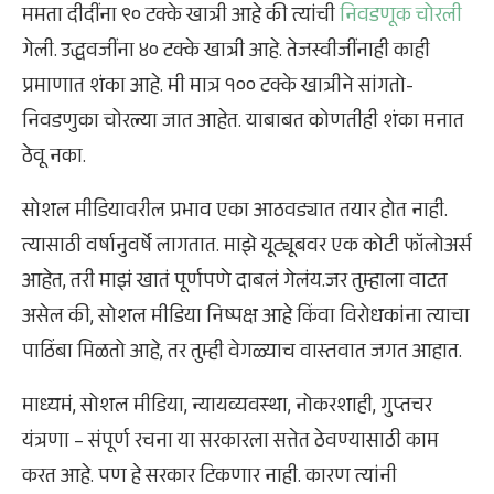
ममता दीदींना ९० टक्के खात्री आहे की त्यांची
निवडणूक चोरली
गेली. उद्धवजींना ४० टक्के खात्री आहे. तेजस्वीजींनाही काही
प्रमाणात शंका आहे. मी मात्र १०० टक्के खात्रीने सांगतो-
निवडणुका चोरल्या जात आहेत. याबाबत कोणतीही शंका मनात
ठेवू नका.
सोशल मीडियावरील प्रभाव एका आठवड्यात तयार होत नाही.
त्यासाठी वर्षानुवर्षे लागतात. माझे यूट्यूबवर एक कोटी फॉलोअर्स
आहेत, तरी माझं खातं पूर्णपणे दाबलं गेलंय.जर तुम्हाला वाटत
असेल की, सोशल मीडिया निष्पक्ष आहे किंवा विरोधकांना त्याचा
पाठिंबा मिळतो आहे, तर तुम्ही वेगळ्याच वास्तवात जगत आहात.
माध्यमं, सोशल मीडिया, न्यायव्यवस्था, नोकरशाही, गुप्तचर
यंत्रणा – संपूर्ण रचना या सरकारला सत्तेत ठेवण्यासाठी काम
करत आहे. पण हे सरकार टिकणार नाही. कारण त्यांनी