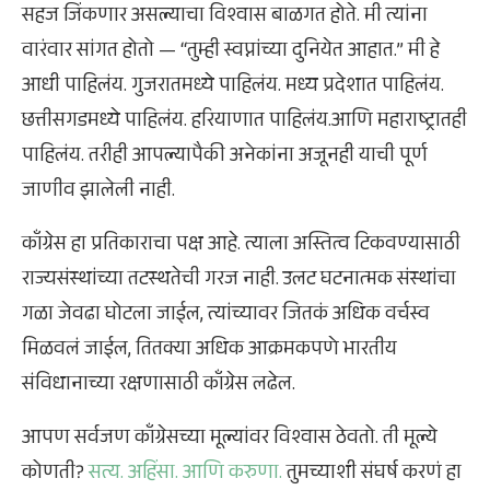
सहज जिंकणार असल्याचा विश्वास बाळगत होते. मी त्यांना
वारंवार सांगत होतो — “तुम्ही स्वप्नांच्या दुनियेत आहात.” मी हे
आधी पाहिलंय. गुजरातमध्ये पाहिलंय. मध्य प्रदेशात पाहिलंय.
छत्तीसगडमध्ये पाहिलंय. हरियाणात पाहिलंय.आणि महाराष्ट्रातही
पाहिलंय. तरीही आपल्यापैकी अनेकांना अजूनही याची पूर्ण
जाणीव झालेली नाही.
काँग्रेस हा प्रतिकाराचा पक्ष आहे. त्याला अस्तित्व टिकवण्यासाठी
राज्यसंस्थांच्या तटस्थतेची गरज नाही. उलट घटनात्मक संस्थांचा
गळा जेवढा घोटला जाईल, त्यांच्यावर जितकं अधिक वर्चस्व
मिळवलं जाईल, तितक्या अधिक आक्रमकपणे भारतीय
संविधानाच्या रक्षणासाठी काँग्रेस लढेल.
आपण सर्वजण काँग्रेसच्या मूल्यांवर विश्वास ठेवतो. ती मूल्ये
कोणती?
सत्य. अहिंसा. आणि करुणा.
तुमच्याशी संघर्ष करणं हा