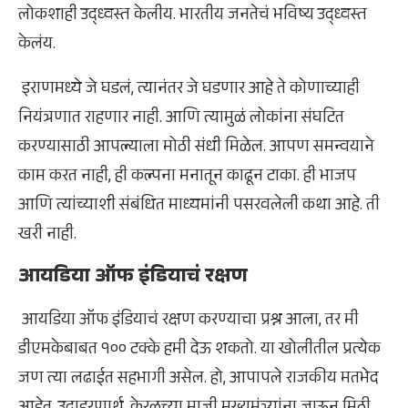
लोकशाही उद्ध्वस्त केलीय. भारतीय जनतेचं भविष्य उद्ध्वस्त
केलंय.
इराणमध्ये जे घडलं, त्यानंतर जे घडणार आहे ते कोणाच्याही
नियंत्रणात राहणार नाही. आणि त्यामुळं लोकांना संघटित
करण्यासाठी आपल्याला मोठी संधी मिळेल. आपण समन्वयाने
काम करत नाही, ही कल्पना मनातून काढून टाका. ही भाजप
आणि त्यांच्याशी संबंधित माध्यमांनी पसरवलेली कथा आहे. ती
खरी नाही.
आयडिया ऑफ इंडियाचं रक्षण
आयडिया ऑफ इंडियाचं रक्षण करण्याचा प्रश्न आला, तर मी
डीएमकेबाबत १०० टक्के हमी देऊ शकतो. या खोलीतील प्रत्येक
जण त्या लढाईत सहभागी असेल. हो, आपापले राजकीय मतभेद