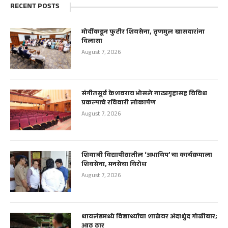
RECENT POSTS
मोदींकडून फुटीर शिवसेना, तृणमुल खासदारांना
दिलासा
August 7, 2026
संगीतसूर्य केशवराव भोसले नाट्यगृहासह विविध
प्रकल्पाचे रविवारी लोकार्पण
August 7, 2026
शिवाजी विद्यापीठातील ‘अभाविप’ चा कार्यक्रमाला
शिवसेना, मनसेचा विरोध
August 7, 2026
थायलंडमध्ये विद्यार्थ्याचा शाळेवर अंदाधुंद गोळीबार;
आठ ठार