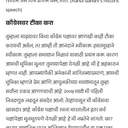
शिवाने जसे विष प्राशन केले, तशी. (Rahul Gandhi’s historic
speech)
काँग्रेसवर टीका करा
तुम्हाला माझ्यावर किंवा काँग्रेस पक्षावर आणखी काही टीका
करायची असेल, तर आम्ही ती आनंदाने स्वीकारू. हसतमुखाने
स्वीकारू. तुम्हाला समाधान मिळावं यासाठी प्रयत्न करू. कारण
आमची भूमिका मूलतः तुमच्यापेक्षा वेगळी आहे. मी हे अहंकारानं
म्हणत नाही. आपल्यापैकी अनेकांनी सांगितल्याप्रमाणं, आमची
भूमिका म्हणजे प्रेम आणि आपुलकीच्या माध्यमातून तुम्हा
सर्वांना एकत्र आणण्याची आहे. २००४ मध्ये मी पहिली
निवडणूक लढवून संसदेत आलो. तेव्हापासून मी काँग्रेसचा
खासदार आहे. काँग्रेस पक्षाची रचना भारतातील इतर सर्व
पक्षांपेक्षा मूलभूतपणे वेगळी आहे. हे मी नम्रतेने सांगतो. का?