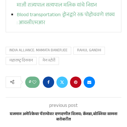
माजी राज्यपाल सत्यपाल मलिक यांचे निधन
Blood transportation: ड्रोनद्वारे रक्त पोहोचवणे शक्य
: आयसीएमआर
INDIA ALLIANCE. MAMATA BANERJEE
RAHUL GANDHI
महाराष्ट्र दिनमान
मेन स्टोरी
0
previous post
यजमान अमेरिकेचा पॅराग्वेवर दणदणीत विजय; कॅनडा,बोस्निया सामना
बरोबरीत