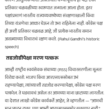
कारण आधुनिक भारत अस्तित्वात येण्यापूर्वीच हा पक्ष एका
प्रतिकार चळवळीच्या स्वरूपात जन्माला आला होता. इतर
पक्षांप्रमाणं भारतीय राज्यव्यवस्थेच्या संरक्षणाखाली किंवा
तिच्या यंत्रणेचा आधार घेऊन तो उभा राहिलेला नाही. काँग्रेस पक्ष
ही अशी प्रतिकार चळवळ आहे, जी प्रत्येक भारतीय समान
असल्याच्या विचाराचं रक्षण करते. (Rahul Gandhi’s historic
speech)
तडजोडीपेक्षा मरण पत्करू
आम्ही राष्ट्रीय स्वयंसेवक संघाच्या (RSS) विचारसरणीला मूलतः
विरोध करतो. भाजप किंवा आरएसएससोबत उभं
राहण्यापेक्षा, त्यांच्याशी तडजोड करण्यापेक्षा, काँग्रेस पक्ष मरण
पत्करेल. ते घडवायचं असेल तर आमच्या माना छाटाव्या लागतील.
या देशात लाखो काँग्रेस कार्यकर्ते आहेत, जे म्हणतील — “आमची