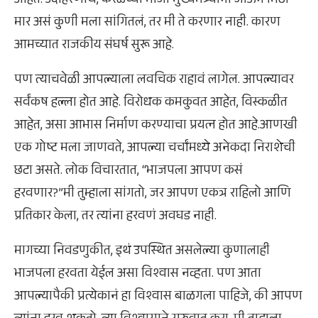
आहेत. उदाहरणार्थ, केरळच्या माजी मुख्यमंत्र्यांना जाऊन मिठी
मार असं कुणी मला सांगितलं, तर मी ते करणार नाही. कारण
आमच्यात राजकीय संघर्ष सुरू आहे.
पण त्याचवेळी आपल्याला लवचिक राहावं लागेल. आपल्यावर
सर्वंकष हल्ला होत आहे. विरोधक कमकुवत आहेत, विस्कळीत
आहेत, असा आभास निर्माण करण्याचा प्रयत्न होत आहे.आणखी
एक गोष्ट मला जाणवते, आपल्या चर्चांमध्ये अनेकदा निराशेची
छटा असते. लोक विचारतात, “भाजपला आपण कसं
हरवणार?”मी तुम्हाला सांगतो, जर आपण एकत्र राहिलो आणि
प्रतिकार केला, तर त्यांना हरवणं अवघड नाही.
मागच्या निवडणुकीत, इथं उपस्थित असलेल्या कुणालाही
भाजपला हरवता येईल असा विश्वास नव्हता. पण आता
आपल्यापैकी प्रत्येकानं हा विश्वास बाळगला पाहिजे, की आपण