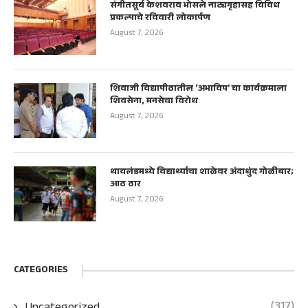
संगीतसूर्य केशवराव भोसले नाट्यगृहासह विविध
प्रकल्पाचे रविवारी लोकार्पण
August 7, 2026
शिवाजी विद्यापीठातील ‘अभाविप’ चा कार्यक्रमाला
शिवसेना, मनसेचा विरोध
August 7, 2026
थायलंडमध्ये विद्यार्थ्याचा शाळेवर अंदाधुंद गोळीबार;
आठ ठार
August 7, 2026
CATEGORIES
(317)