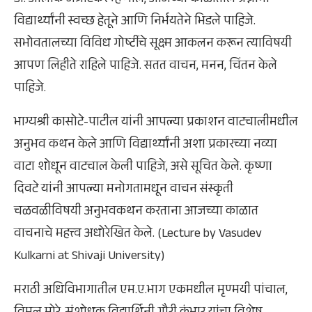
डॉ. आलोक जत्राटकर म्हणाले, आजच्या काळातील प्रश्नांना
विद्यार्थ्यांनी स्वच्छ हेतूने आणि निर्भयतेने भिडले पाहिजे.
सभोवतालच्या विविध गोष्टींचे सूक्ष्म आकलन करून त्याविषयी
आपण लिहीते राहिले पाहिजे. सतत वाचन, मनन, चिंतन केले
पाहिजे.
भाग्यश्री कासोटे-पाटील यांनी आपल्या प्रकाशन वाटचालीमधील
अनुभव कथन केले आणि विद्यार्थ्यांनी अशा प्रकारच्या नव्या
वाटा शोधून वाटचाल केली पाहिजे, असे सूचित केले. कृष्णा
दिवटे यांनी आपल्या मनोगतामधून वाचन संस्कृती
चळवळीविषयी अनुभवकथन करताना आजच्या काळात
वाचनाचे महत्त्व अधोरेखित केले. (Lecture by Vasudev
Kulkarni at Shivaji University)
मराठी अधिविभागातील एम.ए.भाग एकमधील मृण्मयी पांचाल,