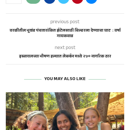
previous post
वरळीतील भूखंड पंचतारांकित हॉटेलसाठी बिल्डरला देण्याचा घाट : वर्षा
गायकवाड
next post
इस्त्रायलच्या भीषण हल्यात लेबनॉन मध्ये २५० नागरिक ठार
YOU MAY ALSO LIKE