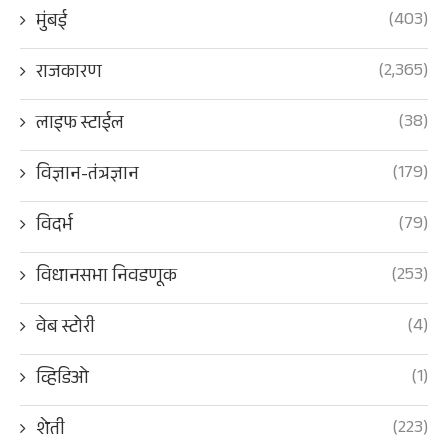
(403)
मुंबई
(2,365)
राजकारण
(38)
लाइफ स्टाईल
(179)
विज्ञान-तंत्रज्ञान
(79)
विदर्भ
(253)
विधानसभा निवडणूक
(4)
वेब स्टोरी
(1)
व्हिडिओ
(223)
शेती