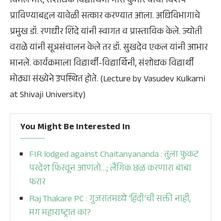
विमल मोरे, संशोधक विद्यार्थिनी गौरी कुंभार यांचा विशेष
प्राविण्याबद्दल यावेळी सत्कार करण्यात आला. अधिविभागाचे
प्रमुख डॉ. रणधीर शिंदे यांनी स्वागत व प्रास्ताविक केले. ज्योती
वराळे यांनी सूत्रसंचालन केले तर डॉ. सुखदेव एकल यांनी आभार
मानले. कार्यक्रमाला विद्यार्थी-विद्यार्थिनी, संशोधक विद्यार्थी
मोठ्या संख्येने उपस्थित होते. (Lecture by Vasudev Kulkarni
at Shivaji University)
You Might Be Interested In
FIR lodged against Chaitanyananda : तुला फुकट
परदेश फिरवून आणतो…; लैंगिक छळ करणारा बाबा
फरार
Raj Thakare PC : गुजरातमध्ये ‘हिंदी’ची सक्ती नाही,
मग महाराष्ट्रात का?