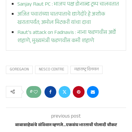
Sanjay Raut PC : भाजप पक्ष डोनाल्ड ट्रम्प चालवतात
अजित पवारांच्या घातपाताचे धागेदोरे हे अशोक
खरातापर्यंत; अमोल मिटकरी यांचा दावा
Raut’s attack on Fadnavis : नाना फडणवीस अर्धे
शहाणे, मुख्यमंत्री फडणवीस कमी शहाणे
GOREGAON
NESCO CENTRE
महाराष्ट्र दिनमान
0
previous post
बाबासाहेबांचे संविधान म्हणजे…एकसंघ भारताची पोलादी चौकट