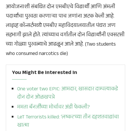
आयोजनाशी संबधित दोन एमबीएचे विद्यार्थी आणि अंमली
पदार्थांचा पुरवठा करणाऱ्या पाच जणांना अटक केली आहे.
लाइव्ह कॉन्सर्टमध्ये एमबीए महाविदयालयातील पंधरा जण
सहभागी झाले होते. त्यांच्याच वर्गातील दोन विद्यार्थांनी एक्सटसी
च्या गोळ्या पुरवल्याचे आढळून आले आहे. (Two students
who consumed narcotics die)
You Might Be Interested In
One voter two EPIC: आमदार, खासदार दाम्पत्याकडे
दोन दोन ओळखपत्रे
ममता बॅनर्जींच्या मोर्चावर अंडी फेकली?
LeT Terrorists killed: ‘लष्कर’च्या तीन दहशतवाद्यांचा
खात्मा