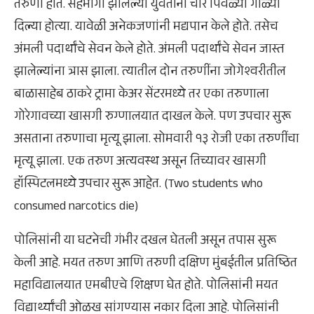
तरुणी होते. सहभागी झालेल्या युवतींना चार पिवळ्या गोळ्या
दिल्या होत्या. यावेळी अनेकजणांनी मद्यपान केले होते. तसेच
अंमली पदार्थांचे सेवन केले होते. अंमली पदार्थांचे सेवन जास्त
झालेल्यांना त्रास झाला. त्यातील दोन तरुणींना जोगेश्वरीतील
बाळासाहेब ठाकरे ट्रामा केअर सेंटरमध्ये तर एका तरुणाला
गोरेगावच्या खासगी रुग्णालयात दाखल केले. पण उपचार सुरू
असताना तरुणाचा मृत्यू झाला. सोमवारी १३ रोजी एका तरुणींचा
मृत्यू झाला. एक तरुण अत्यवस्थ असून तिच्यावर खासगी
हॉस्पिटलमध्ये उपचार सुरू आहेत. (Two students who
consumed narcotics die)
पोलिसांनी या घटनेची गंभीर दखल घेतली असून तपास सुरू
केली आहे. मयत तरुण आणि तरुणी दक्षिण मुंबईतील प्रतिष्ठित
महाविद्यालयात एमबीएचे शिक्षण घेत होते. पोलिसांनी मयत
विद्यार्थ्यांची ओळख सांगण्यास नकार दिला आहे. पोलिसांनी