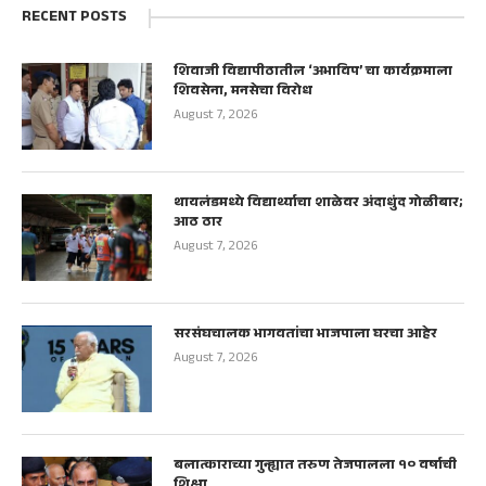
RECENT POSTS
शिवाजी विद्यापीठातील ‘अभाविप’ चा कार्यक्रमाला
शिवसेना, मनसेचा विरोध
August 7, 2026
थायलंडमध्ये विद्यार्थ्याचा शाळेवर अंदाधुंद गोळीबार;
आठ ठार
August 7, 2026
सरसंघचालक भागवतांचा भाजपाला घरचा आहेर
August 7, 2026
बलात्काराच्या गुन्ह्यात तरुण तेजपालला १० वर्षाची
शिक्षा