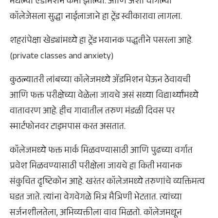
मधल्या ऍडमिशन कमी झाल्या. आणि अशा चांगल्या
कॉलेजेसला सुद्धा नाईलाजाने हा ट्रेंड स्वीकारावा लागला.
शहरांपेक्षा खेड्यांमध्ये हा ट्रेंड भयानक पद्धतीने पसरला आहे.
(private classes and anxiety)
कुठल्यातरी लांबच्या कॉलेजमध्ये ॲडमिशन घेऊन ठेवायची
आणि फक्त परीक्षेच्या वेळेला जायचे असं सध्या विद्यार्थ्यांमध्ये
वातावरण आहे. हीच गावातील तरुण मंडळी दिवस पर
स्मार्टफोनवर टाइमपास करत असतात.
कॉलेजमध्ये फक्त मार्क मिळवण्यासाठी आणि पुढच्या वर्गात
प्रवेश मिळवण्यासाठी परीक्षेला जायचे हा किती भयानक
संकुचित दृष्टिकोन आहे. खरंतर कॉलेजमध्ये तरुणांचे व्यक्तिमत्व
घडत जाते. त्यांना वेगवेगळे मित्र मैत्रिणी भेटतात. त्यांच्या
सर्जनशीलतेला, अभिव्यक्तीला वाव मिळतो. कॉलेजमधून