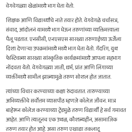
वेगवेगळ्या खेळांमध्ये भाग घेता येतो.
शिक्षक आणि विद्यार्थ्यांचे नाते तयार होते. वेगवेगळे चर्चासत्र,
संवाद, आंदोलनं यामध्ये भाग घेऊन तरुणांच्या व्यक्तिमत्त्वाला
पैलू पडतात. एनसीसी, एनएसएस सारख्या तरुणाईच्या ऊर्जेला
दिशा देणाऱ्या उपक्रमांमध्ये मध्ये भाग घेता येतो. गॅदरिंग, युथ
फेस्टिवल्स सारख्या सांस्कृतिक कार्यक्रमांमध्ये आपला सहभाग
नोंदवता येतो. वेगवेगळ्या जाती, धर्म, प्रांत आणि लिंगाच्या
व्यक्तींमध्ये सामील झाल्यामुळे तरुण सोशल होत जातात.
त्यांच्या विचार करण्याच्या कक्षा रुंदावतात. तारुण्याच्या
अभिव्यक्तीचे सर्वोत्तम व्यासपीठ म्हणजे कॉलेज जीवन. मात्र
बाहेरून कॉलेज करण्याच्या ट्रेंडमुळे तरुण विद्यार्थी हे सर्व गमावत
आहेत. आणि त्यातूनच एक उथळ, कौशल्यहीन, असामाजिक
तरुण तयार होत आहे. असा तरुण एखाद्या तकलादू