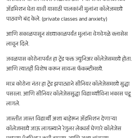
बारावीला चांगले मार्क्स मिळावेत आणि चांगल्या कॉलेजमध्ये
ॲडमिशन घेता यावी यासाठी पालकांनी मुलांना कॉलेजमध्ये
पाठवणे बंद केले. (private classes and anxiety)
आणि सकाळपासून संध्याकाळपर्यंत मुलांना वेगवेगळे क्लासेस
लावून दिले.
जवळपास कोरोनापर्यंत हा ट्रेंड फक्त ज्युनिअर कॉलेजेसमध्ये होता.
आणि त्यातही विशेष करून सायन्स फॅकल्टीमध्ये.
मात्र कोरोना नंतर हा ट्रेंड झपाट्याने सीनियर कॉलेजेसमध्ये सुद्धा
पसरला. आणि सीनियर कॉलेजेससुद्धा विद्यार्थ्यांविना भकास पडू
लागले.
जास्तीत जास्त विद्यार्थी अशा बाहेरून ॲडमिशन देणाऱ्या
कॉलेजमध्ये जाऊ लागल्याने रेगुलर लेक्चर्स घेणारे कॉलेजेस