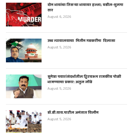
दोन भावांचा तिसऱ्या भावावर हल्ला; वडील-मुलगा
ठार
August 6, 2026
उच्च न्यायालयाचा नितीन गडकरींना दिलासा
August 5, 2026
सुनेत्रा पवारांसंदर्भातील ट्विटवरून राजकीय पोळी
भाजण्याचा प्रकार: अतुल लोंढे
August 5, 2026
डॉ.डी.वाय.पाटील अनंतात विलीन
August 5, 2026