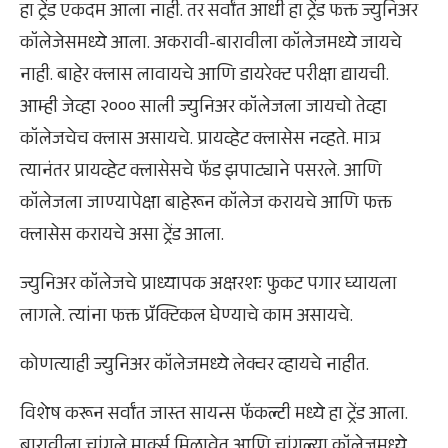
हा ट्रेंड एकदम आला नाही. तर सर्वांत आधी हा ट्रेंड फक्त ज्युनिअर
कॉलेजेसमध्ये आला. अकरावी-बारावीला कॉलेजमध्ये जायचे
नाही. बाहेर क्लास लावायचे आणि डायरेक्ट परीक्षा द्यायची.
आम्ही जेव्हा २००० साली ज्युनिअर कॉलेजला जायचो तेव्हा
कॉलेजचेच क्लास असायचे. प्रायव्हेट क्लासेस नव्हते. मात्र
त्यानंतर प्रायव्हेट क्लासेसचे फॅड झपाट्याने पसरले. आणि
कॉलेजला जाण्यापेक्षा बाहेरून कॉलेज करायचे आणि फक्त
क्लासेस करायचे असा ट्रेंड आला.
ज्युनिअर कॉलेजचे प्राध्यापक अक्षरशः फुकट पगार घ्यायला
लागले. त्यांना फक्त प्रॅक्टिकल घेण्याचे काम असायचे.
कोणत्याही ज्युनिअर कॉलेजमध्ये लेक्चर व्हायचे नाहीत.
विशेष करून सर्वांत जास्त सायन्स फॅकल्टी मध्ये हा ट्रेंड आला.