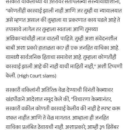
सरकारी वकिलाच्या या उत्तरावर संतापलेल्या सरन्यायाधीशांनी,
‘‘कोणतीही कारवाई झाली नाही आणि जर तुम्ही या न्यायालयात
असे म्हणत असाल की तुम्हाला या प्रकरणात काय घडले आहे ते
तपासावे लागेल तर तुम्हाला स्वतःला आणि तुमच्या
अधिकाऱ्यांचीही लाज वाटली पाहिजे. तुम्ही अशा संवेदनशील
बाबी अशा प्रकारे हाताळता का? ही एक जनहित याचिका आहे.
यामध्ये सार्वजनिक हिताचा समावेश आहे. तुम्हाला कोणतीही
कारवाई झाली आहे की नाही याची माहिती नाही,’’ अशी टिप्पणी
केली. (High Court slams)
सरकारी वकिलांनी अतिरिक्त वेळ देण्याची विनंती केल्यावर
खंडपीठाने आदेशात नमूद केले की, ‘‘विचारणा केल्यानंतर,
सरकारी वकील कोणती कारवाई केलीय की नाही हे स्पष्ट करू
शकत नाहीत आणि ते वेळ मागतात. आम्हाला ही जनहित
याचिका प्रलंबित ठेवायची नाही. अशाप्रकारे, आम्ही ३१ डिसेंबर