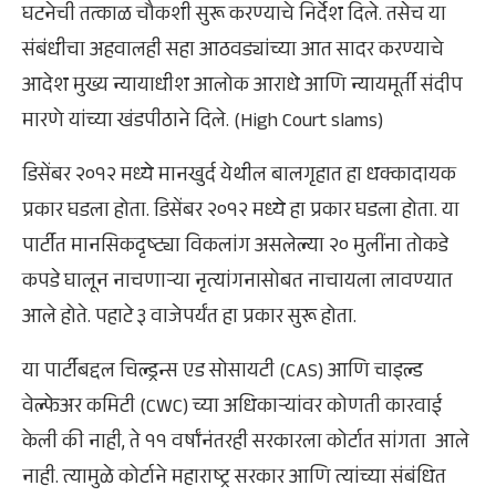
घटनेची तत्काळ चौकशी सुरू करण्याचे निर्देश दिले. तसेच या
संबंधीचा अहवालही सहा आठवड्यांच्या आत सादर करण्याचे
आदेश मुख्य न्यायाधीश आलोक आराधे आणि न्यायमूर्ती संदीप
मारणे यांच्या खंडपीठाने दिले. (High Court slams)
डिसेंबर २०१२ मध्ये मानखुर्द येथील बालगृहात हा धक्कादायक
प्रकार घडला होता. डिसेंबर २०१२ मध्ये हा प्रकार घडला होता. या
पार्टीत मानसिकदृष्ट्या विकलांग असलेल्या २० मुलींना तोकडे
कपडे घालून नाचणाऱ्या नृत्यांगनासोबत नाचायला लावण्यात
आले होते. पहाटे ३ वाजेपर्यंत हा प्रकार सुरू होता.
या पार्टीबद्दल चिल्ड्रन्स एड सोसायटी (CAS) आणि चाइल्ड
वेल्फेअर कमिटी (CWC) च्या अधिकाऱ्यांवर कोणती कारवाई
केली की नाही, ते ११ वर्षांनंतरही सरकारला कोर्टात सांगता आले
नाही. त्यामुळे कोर्टाने महाराष्ट्र सरकार आणि त्यांच्या संबंधित