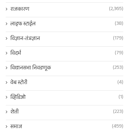
(2,365)
राजकारण
(38)
लाइफ स्टाईल
(179)
विज्ञान-तंत्रज्ञान
(79)
विदर्भ
(253)
विधानसभा निवडणूक
(4)
वेब स्टोरी
(1)
व्हिडिओ
(223)
शेती
(459)
समाज