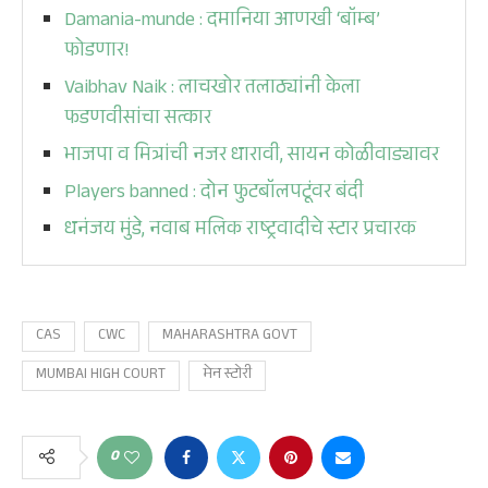
Damania-munde : दमानिया आणखी ‘बॉम्ब’
फोडणार!
Vaibhav Naik : लाचखोर तलाठ्यांनी केला
फडणवीसांचा सत्कार
भाजपा व मित्रांची नजर धारावी, सायन कोळीवाड्यावर
Players banned : दोन फुटबॉलपटूंवर बंदी
धनंजय मुंडे, नवाब मलिक राष्ट्रवादीचे स्टार प्रचारक
CAS
CWC
MAHARASHTRA GOVT
MUMBAI HIGH COURT
मेन स्टोरी
0