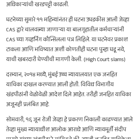
अधिकाऱ्यांची खरडपट्टी काढली.
घटनेच्या सुमारे ११ महिन्यांनंतर ही घटना उघडकीस आली जेव्हा
CAS द्वारे चालवल्या जाणाऱ्या या बालगृहातील कर्मचाऱ्यांनी
CAS च्या गव्हर्निंग कौन्सिलला पत्र लिहिले. या घटनेवर प्रकाश
टाकला आणि भविष्यात अशी कोणतीही घटना पुन्हा घडू नये,
याची खबरदारी घेण्यीची मागणी केली. (High Court slams)
दरम्यान, २०१४ मध्ये, मुंबई उच्च न्यायालयात एक जनहित
याचिका दाखल करण्यात आली होती. विविध विभागीय
खंडपीठांनी वेळोवेळी आदेश दिले आहेत. तरीही जनहित याचिका
अजूनही प्रलंबित आहे.
सोमवारी, १६ जून रोजी जेव्हा हे प्रकरण निकाली काढण्यात आले
तेव्हा मुख्य न्यायाधीश आलोक आराधे आणि न्यायमूर्ती संदीप