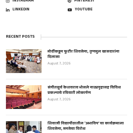
INSTAGRAM
PINTEREST
LINKEDIN
YOUTUBE
RECENT POSTS
मोदींकडून फुटीर शिवसेना, तृणमुल खासदारांना
दिलासा
August 7, 2026
संगीतसूर्य केशवराव भोसले नाट्यगृहासह विविध
प्रकल्पाचे रविवारी लोकार्पण
August 7, 2026
शिवाजी विद्यापीठातील ‘अभाविप’ चा कार्यक्रमाला
शिवसेना, मनसेचा विरोध