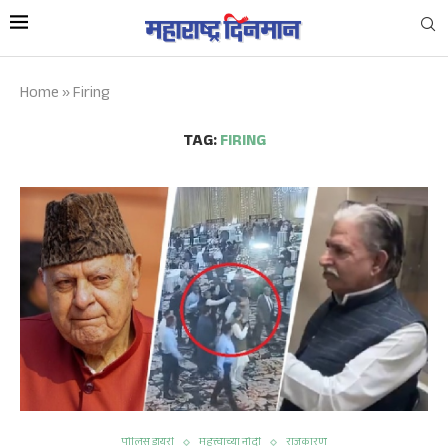
Home
»
Firing
TAG:
FIRING
पोलिस डायरी
महत्त्वाच्या नोंदी
राजकारण