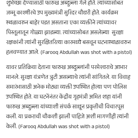
शुभेच्छा देण्यासाठी फारुख अब्दुल्ला गेले होते. त्यांच्यासोबत
जम्मू काश्मीरचे उप मुख्यमंत्री सुरिंदर चौधरी होते. कार्यक्रम
स्थळावरुन बाहेर पडत असताना एका व्यक्तीने त्यांच्यावर
पिस्तूलातून गोळ्या झाडल्या. त्यांच्यासोबत असलेल्या सुरक्षा
रक्षकांनी त्यांनी सुरक्षितरित्या कारमध्ये बसवून घटनास्थळावरुन
हलवण्यात आले. (Farooq Abdullah was shot with a pistol)
यावर प्रतिक्रिया देताना फारुख अब्दुल्लांनी परमेश्वराचे आभार
मानले. सुरक्षा यंत्रणेत त्रुटी असल्याचे त्यांनी सांगितले. या विवाह
समारंभासाठी अनेक मोठ्या व्यक्ती उपस्थित होत्या पण पोलिस
उपस्थित होते. या घटनेंनंतर केंद्रीय गृहमंत्री अमित शहा यांनी
फारुख अब्दुल्ला यांच्याशी संपर्क साधून प्रकृतीची विचारपूस
कली. या प्रकराची चौकशी झाली पाहिजे अशी मागणीही त्यांनी
केली. (Farooq Abdullah was shot with a pistol)