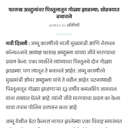
फारुख अब्दुलांवर पिस्तूलातून गोळ्या झाडल्या; थोडक्यात
बचावले
written by
प्रतिनिधी
नवी दिल्ली :
जम्मू काश्मीरचे माजी मुख्यमंत्री आणि नॅशनल
कॉन्फरन्सचे अध्यक्ष फारुख अब्दुल्ला यांच्या जीवे मारण्याचा
प्रयत्न केला. एका व्यक्तीने त्यांच्यावर पिस्तूलचे दोन गोळ्या
झाडल्या. पण त्यातून ते बचावले आहेत. जम्मू काश्मीरचे
मुख्यमंत्री ओमर अब्दुल्ला यांचे ते वडील आहेत. घटनास्थळी
पिस्तूलातून गोळ्या झाडणाऱ्या ६३ वर्षीय कमलसिंग जामवाल
यांना ताब्यात घेतले आहे. त्यांनी जीवे मारण्याचा प्रयत्न का केला
याचा तपास पोलिस प्रशासन करत आहे.
जम्मू येथील ग्रेटर कैलाश भागात झालेल्या एका विवाह समारंभात