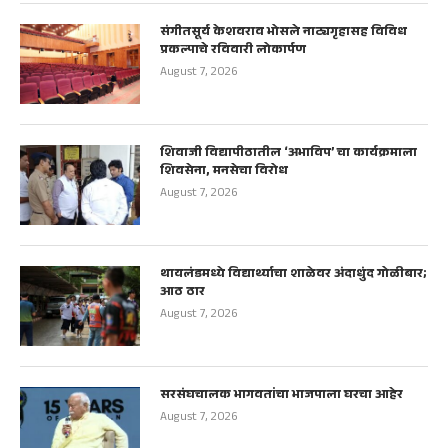
संगीतसूर्य केशवराव भोसले नाट्यगृहासह विविध
प्रकल्पाचे रविवारी लोकार्पण
August 7, 2026
शिवाजी विद्यापीठातील ‘अभाविप’ चा कार्यक्रमाला
शिवसेना, मनसेचा विरोध
August 7, 2026
थायलंडमध्ये विद्यार्थ्याचा शाळेवर अंदाधुंद गोळीबार;
आठ ठार
August 7, 2026
सरसंघचालक भागवतांचा भाजपाला घरचा आहेर
August 7, 2026